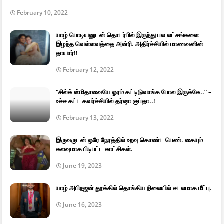
February 10, 2022
யாழ் பொடியனுடன் தொடர்பில் இருந்து பல லட்சங்களை
இழந்த வெள்ளவத்தை அன்ரி. அதிர்ச்சியில் மாணவனின்
தாயார்!!
February 12, 2022
“சில்க் ஸ்மிதாவையே ஓரம் கட்டிடுவாங்க போல இருக்கே..” –
உச்ச கட்ட கவர்ச்சியில் தர்ஷா குப்தா..!
February 13, 2022
இருவருடன் ஒரே நேரத்தில் உறவு கொண்ட பெண். கையும்
களவுமாக பிடிபட்ட காட்சிகள்.
June 19, 2023
யாழ் அபிநஜன் தூக்கில் தொங்கிய நிலையில் சடலமாக மீட்பு.
June 16, 2023