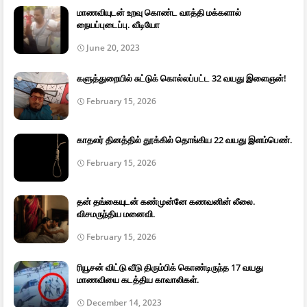
மாணவியுடன் உறவு கொண்ட வாத்தி மக்களால்
நையப்புடைப்பு. வீடியோ
June 20, 2023
களுத்துறையில் சுட்டுக் கொல்லப்பட்ட 32 வயது இளைஞன்!
February 15, 2026
காதலர் தினத்தில் தூக்கில் தொங்கிய 22 வயது இளம்பெண்.
February 15, 2026
தன் தங்கையுடன் கண்முன்னே கணவனின் லீலை.
விசமருந்திய மனைவி.
February 15, 2026
ரியூசன் விட்டு வீடு திரும்பிக் கொண்டிருந்த 17 வயது
மாணவியை கடத்திய காவாலிகள்.
December 14, 2023