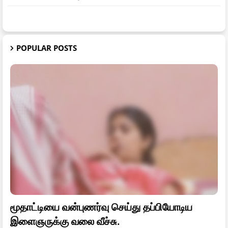
POPULAR POSTS
மூதாட்டியை வன்புணர்வு செய்து தப்பியோடிய
இளைஞருக்கு வலை வீச்சு.