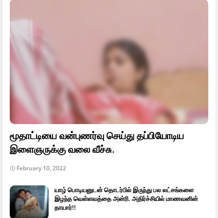
மூதாட்டியை வன்புணர்வு செய்து தப்பியோடிய
இளைஞருக்கு வலை வீச்சு.
February 10, 2022
யாழ் பொடியனுடன் தொடர்பில் இருந்து பல லட்சங்களை
இழந்த வெள்ளவத்தை அன்ரி. அதிர்ச்சியில் மாணவனின்
தாயார்!!