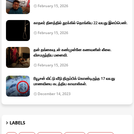
February 15, 2026
காதலர் தினத்தில் தூக்கில் தொங்கிய 22 வயது இளம்பெண்.
February 15, 2026
தன் தங்கையுடன் கண்முன்னே கணவனின் லீலை.
விசமருந்திய மனைவி.
February 15, 2026
ரியூசன் விட்டு வீடு திரும்பிக் கொண்டிருந்த 17 வயது
மாணவியை கடத்திய காவாலிகள்.
December 14, 2023
LABELS