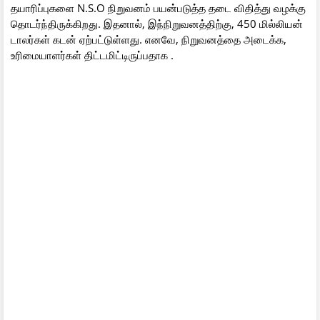
தயாரிப்புகளை N.S.O நிறுவனம் பயன்படுத்த தடை விதித்து வழக்கு
தொடர்ந்திருக்கிறது. இதனால், இந்நிறுவனத்திற்கு, 450 மில்லியன்
டாலர்கள் கடன் ஏற்பட்டுள்ளது. எனவே, நிறுவனத்தை அடைக்க,
உரிமையாளர்கள் திட்டமிட்டிருப்பதாக .