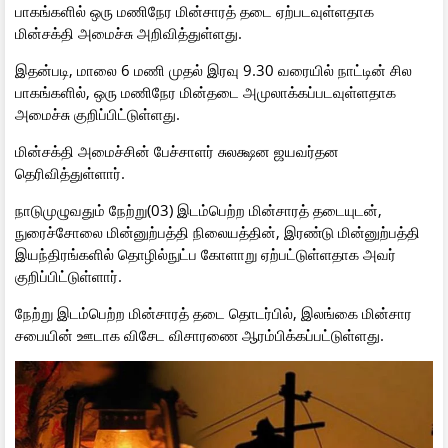
பாகங்களில் ஒரு மணிநேர மின்சாரத் தடை ஏற்படவுள்ளதாக
மின்சக்தி அமைச்சு அறிவித்துள்ளது.
இதன்படி, மாலை 6 மணி முதல் இரவு 9.30 வரையில் நாட்டின் சில
பாகங்களில், ஒரு மணிநேர மின்தடை அமுலாக்கப்படவுள்ளதாக
அமைச்சு குறிப்பிட்டுள்ளது.
மின்சக்தி அமைச்சின் பேச்சாளர் சுலக்ஷன ஜயவர்தன
தெரிவித்துள்ளார்.
நாடுமுழுவதும் நேற்று(03) இடம்பெற்ற மின்சாரத் தடையுடன்,
நுரைச்சோலை மின்னுற்பத்தி நிலையத்தின், இரண்டு மின்னுற்பத்தி
இயந்திரங்களில் தொழில்நுட்ப கோளாறு ஏற்பட்டுள்ளதாக அவர்
குறிப்பிட்டுள்ளார்.
நேற்று இடம்பெற்ற மின்சாரத் தடை தொடர்பில், இலங்கை மின்சார
சபையின் ஊடாக விசேட விசாரணை ஆரம்பிக்கப்பட்டுள்ளது.