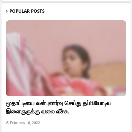
POPULAR POSTS
மூதாட்டியை வன்புணர்வு செய்து தப்பியோடிய
இளைஞருக்கு வலை வீச்சு.
February 10, 2022