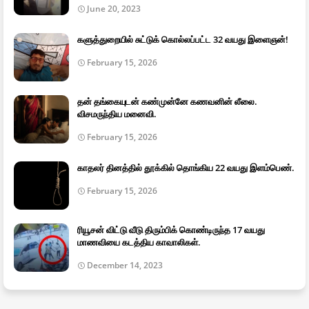
June 20, 2023
களுத்துறையில் சுட்டுக் கொல்லப்பட்ட 32 வயது இளைஞன்!
February 15, 2026
தன் தங்கையுடன் கண்முன்னே கணவனின் லீலை.
விசமருந்திய மனைவி.
February 15, 2026
காதலர் தினத்தில் தூக்கில் தொங்கிய 22 வயது இளம்பெண்.
February 15, 2026
ரியூசன் விட்டு வீடு திரும்பிக் கொண்டிருந்த 17 வயது
மாணவியை கடத்திய காவாலிகள்.
December 14, 2023