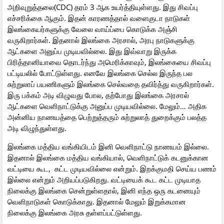
அறிவுறுத்தலை(CDC) தரம் 3 ஆக உயர்த்தியுள்ளது. இது சிவப்பு
எச்சரிக்கை ஆகும். இதன் காரணத்தால் வளைகுடா நாடுகள்
இலங்கையர்களுக்கு வேலை வாய்ப்பை கொடுக்க அஞ்சி
வருகிறார்கள். இதனால் இலங்கை அரசால், அரபு நாடுகளுக்கு
ஆட்களை அனுப்ப முடியவில்லை. இது இவ்வாறு இருக்க
பிரித்தானியாவை தொடர்ந்து அமெரிக்காவும், இலங்கையை சிவப்பு
பட்டியலில் போட்டுள்ளது. எனவே இலங்கை செல்ல இருந்த பல
சுற்றுலாப் பயணிகளும் இலங்கை செல்வதை தவிர்த்து வருகிறார்கள்.
இரு பக்கம் அடி விழுவது போல, தற்போது இலங்கை அரசால்
ஆட்களை வெளிநாட்டுக்கு அனுப்ப முடியவில்லை. மேலும்… அதிக
அன்னிய நாணயத்தை பெற்றுத்தரும் சுற்றுலாத் துறைக்கும் பலத்த
அடி விழுந்துள்ளது.
இலங்கை மத்திய வங்கியிடம் இனி வெளிநாட்டு நாணயம் இல்லை.
இதனால் இலங்கை மத்திய வங்கியால், வெளிநாட்டுக் கடனுக்கான
வட்டியை கூட, கட்ட முடியவில்லை என்றும். இறக்குமதி செய்ய பணம்
இல்லை என்றும் அறியப்படுகிறது. வட்டியைக் கூட கட்ட முடியாத
நிலைக்கு இலங்கை சென்றுள்ளதால், இனி எந்த ஒரு கடனையும்
வெளிநாடுகள் கொடுக்காது. இதனால் மேலும் இறுக்கமான
நிலைக்கு இலங்கை அரசு தள்ளப்பட்டுள்ளது.