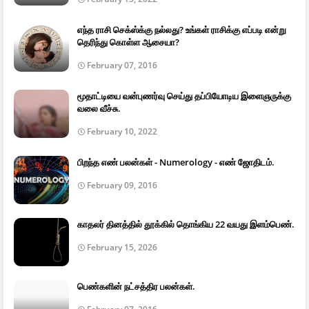
எந்த ராசி செக்ஸ்க்கு நல்லது? உங்கள் ராசிக்கு எப்படி என்று
தெரிந்து கொள்ள ஆசையா?
February 07, 2016
மூதாட்டியை வன்புணர்வு செய்து தப்பியோடிய இளைஞருக்கு
வலை வீச்சு.
February 10, 2022
பிறந்த எண் பலன்கள் - Numerology - எண் ஜோதிடம்.
February 09, 2016
காதலர் தினத்தில் தூக்கில் தொங்கிய 22 வயது இளம்பெண்.
February 15, 2026
பெண்களின் நட்சத்திர பலன்கள்.