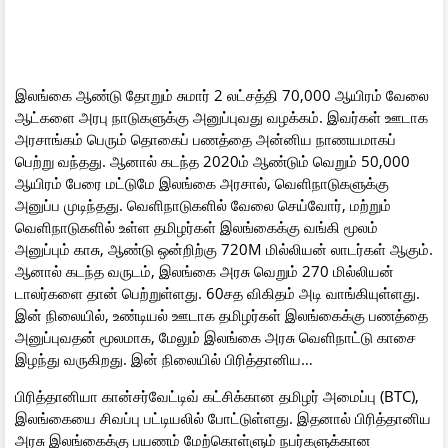
இலங்கை ஆண்டு தோறும் சுமார் 2 லட்சத்தி 70,000 ஆயிரம் வேலை
ஆட்களை அரபு நாடுகளுக்கு அனுப்புவது வழக்கம். இவர்கள் ஊடாக
அரசாங்கம் பெரும் தொகைப் பணத்தை அன்னிய நாணயமாகப்
பெற்று வந்தது. ஆனால் கடந்த 2020ம் ஆண்டும் வெறும் 50,000
ஆயிரம் பேரை மட்டுமே இலங்கை அரசால், வெளிநாடுகளுக்கு
அனுப்ப முடிந்தது. வெளிநாடுகளில் வேலை செய்வோர், மற்றும்
வெளிநாடுகளில் உள்ள தமிழர்கள் இலங்கைக்கு வங்கி மூலம்
அனுப்பும் காசு, ஆண்டு ஒன்றிற்கு 720M மில்லியன் லாடர்கள் ஆகும்.
ஆனால் கடந்த வருடம், இலங்கை அரசு வெறும் 270 மில்லியன்
டாலர்களை தான் பெற்றுள்ளது. 60சத விகிதம் அடி வாங்கியுள்ளது.
இன் நிலையில், உண்டியல் ஊடாக தமிழர்கள் இலங்கைக்கு பணத்தை
அனுப்புவதன் மூலமாக, மேலும் இலங்கை அரசு வெளிநாட்டு காசை
இழந்து வருகிறது. இன் நிலையில் பிரித்தானிய…
பிரித்தானியா கான்சர்வேட்டிவ் கட்சிக்கான தமிழர் அமைப்பு (BTC),
இலங்கையை சிவப்பு பட்டியலில் போட்டுள்ளது. இதனால் பிரித்தானிய
அரசு இலங்கைக்கு பயணம் மேற்கொள்ளும் நபர்களுக்கான