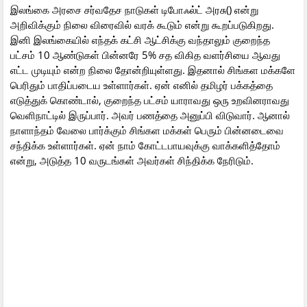
இலங்கை அரசை சர்வதேச நாடுகள் டிபோஃல்ட் அரசு() என்று
அறிவிக்கும் நிலை விரைவில் வரக் கூடும் என்று கூறப்படுகிறது.
இனி இலங்கையில் எந்தக் கட்சி ஆட்சிக்கு வந்தாலும் குறைந்த
பட்சம் 10 ஆண்டுகள் பின்னரே 5% சத விகித வளர்சியை ஆவது
எட்ட முடியும் என்ற நிலை தோன்றியுள்ளது. இதனால் சிங்கள மக்களே
பெரிதும் பாதிப்படைய உள்ளார்கள். ஏன் எனில் தமிழர் பக்கத்தை
எடுத்துக் கொண்டால், குறைந்த பட்சம் யாராவது ஒரு உறவினராவது
வெளிநாட்டில் இருப்பார். அவர் பணத்தை அனுப்பி விடுவார். ஆனால்
நாளாந்தம் வேலை பார்க்கும் சிங்கள மக்கள் பெரும் பின்னடைவை
சந்திக்க உள்ளார்கள். ஏன் நாம் கோட்டபாயவுக்கு வாக்களித்தோம்
என்று, அடுத்த 10 வருடங்கள் அவர்கள் சிந்திக்க நேரிடும்.