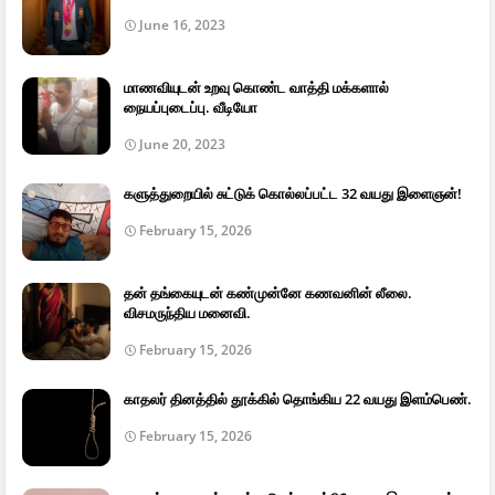
June 16, 2023
மாணவியுடன் உறவு கொண்ட வாத்தி மக்களால்
நையப்புடைப்பு. வீடியோ
June 20, 2023
களுத்துறையில் சுட்டுக் கொல்லப்பட்ட 32 வயது இளைஞன்!
February 15, 2026
தன் தங்கையுடன் கண்முன்னே கணவனின் லீலை.
விசமருந்திய மனைவி.
February 15, 2026
காதலர் தினத்தில் தூக்கில் தொங்கிய 22 வயது இளம்பெண்.
February 15, 2026