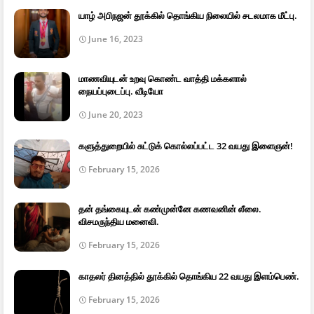
யாழ் அபிநஜன் தூக்கில் தொங்கிய நிலையில் சடலமாக மீட்பு.
June 16, 2023
மாணவியுடன் உறவு கொண்ட வாத்தி மக்களால்
நையப்புடைப்பு. வீடியோ
June 20, 2023
களுத்துறையில் சுட்டுக் கொல்லப்பட்ட 32 வயது இளைஞன்!
February 15, 2026
தன் தங்கையுடன் கண்முன்னே கணவனின் லீலை.
விசமருந்திய மனைவி.
February 15, 2026
காதலர் தினத்தில் தூக்கில் தொங்கிய 22 வயது இளம்பெண்.
February 15, 2026