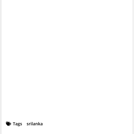
Tags
srilanka