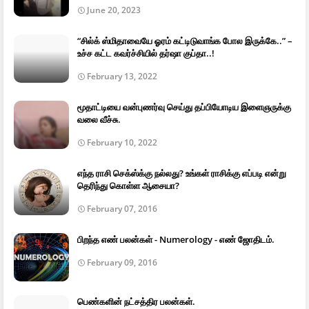
June 20, 2023
“சில்க் ஸ்மிதாவையே ஓரம் கட்டிடுவாங்க போல இருக்கே..” –
உச்ச கட்ட கவர்ச்சியில் தர்ஷா குப்தா..!
February 13, 2022
மூதாட்டியை வன்புணர்வு செய்து தப்பியோடிய இளைஞருக்கு
வலை வீச்சு.
February 10, 2022
எந்த ராசி செக்ஸ்க்கு நல்லது? உங்கள் ராசிக்கு எப்படி என்று
தெரிந்து கொள்ள ஆசையா?
February 07, 2016
பிறந்த எண் பலன்கள் - Numerology - எண் ஜோதிடம்.
February 09, 2016
பெண்களின் நட்சத்திர பலன்கள்.