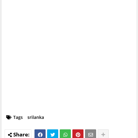
Tags
srilanka