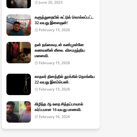
June 20, 2023
களுத்துறையில் சுட்டுக் கொல்லப்பட்ட
32 வயது இளைஞன்!
February 15, 2026
தன் தங்கையுடன் கண்முன்னே
கணவனின் லீலை. விசமருந்திய
மனைவி.
February 15, 2026
காதலர் தினத்தில் தூக்கில் தொங்கிய
22 வயது இளம்பெண்.
February 15, 2026
கிழிந்த ஆ-உறை சித்தப்பாவால்
கர்ப்பமான 16 வயது மாணவி.
February 16, 2026