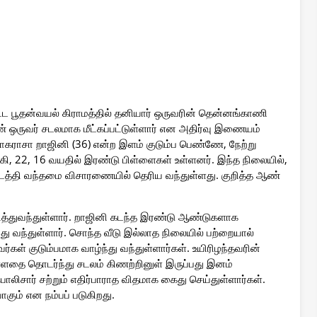
ட்ட பூதன்வயல் கிராமத்தில் தனியார் ஒருவரின் தென்னங்காணி
ெண் ஒருவர் சடலமாக மீட்கப்பட்டுள்ளார் என அதிர்வு இணையம்
யோகராசா றாஜினி (36) என்ற இளம் குடும்ப பெண்ணே, நேற்று
கி, 22, 16 வயதில் இரண்டு பிள்ளைகள் உள்ளனர். இந்த நிலையில்,
த்தி வந்தமை விசாரணையில் தெரிய வந்துள்ளது. குறித்த ஆண்
ித்துவந்துள்ளார். றாஜினி கடந்த இரண்டு ஆண்டுகளாக
ு வந்துள்ளார். சொந்த வீடு இல்லாத நிலையில் பற்றையால்
்கள் குடும்பமாக வாழ்ந்து வந்துள்ளார்கள். உயிரிழந்தவரின்
ளதை தொடர்ந்து சடலம் கிணற்றினுள் இருப்பது இனம்
லிசார் சற்றும் எதிர்பாராத விதமாக கைது செய்துள்ளார்கள்.
கும் என நம்பப் படுகிறது.