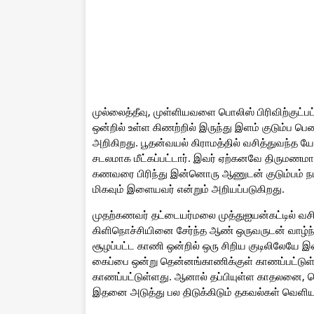
முல்லைத்தீவு, முள்ளியவளை பொலிஸ் பிரிவிற்குட்ப
ஒன்றில் உள்ள கிணற்றில் இருந்து இளம் குடும்ப ப
அறிகிறது. பூதன்வயல் கிராமத்தில் வசித்துவந்த 
சடலமாக மீட்கப்பட்டார். இவர் ஏற்கனவே திருமணமா
கணவரை பிரிந்து இன்னொரு ஆணுடன் குடும்பம் நட
மிகவும் இளையவர் என்றும் அறியப்படுகிறது.
முதற்கணவர் தட்டையர்மலை முத்துஐயன்கட்டில் வச
கிளிநொச்சியினை சேர்ந்த ஆண் ஒருவருடன் வாழ்ந்த
சூழப்பட்ட காணி ஒன்றில் ஒரு சிறிய குடிலிலேயே இவர
கைப்பை ஒன்று தென்னங்காணிக்குள் காணப்பட்டுள்
காணப்பட்டுள்ளது. ஆனால் தப்பியுள்ள காதலனை, பொ
இதனை அடுத்து பல திடுக்கிடும் தகவல்கள் வெளியா