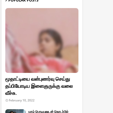
POPULAR POSTS
மூதாட்டியை வன்புணர்வு செய்து
தப்பியோடிய இளைஞருக்கு வலை
வீச்சு.
February 10, 2022
யாழ் பொடியனுடன் தொடர்பில்