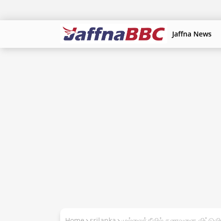
Jaffna News
Home
srilanka
முல்லைத்தீவில் கணவனை விட்டுவ