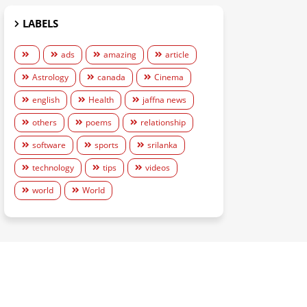
LABELS
ads
amazing
article
Astrology
canada
Cinema
english
Health
jaffna news
others
poems
relationship
software
sports
srilanka
technology
tips
videos
world
World