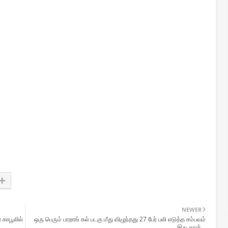
NEWER
காபூலில்
ஒரு பெரும் பாறாங் கல் படகு மீது விழுந்தது 27 பேர் பலி எடுத்த சம்பவம்
இது தான்…