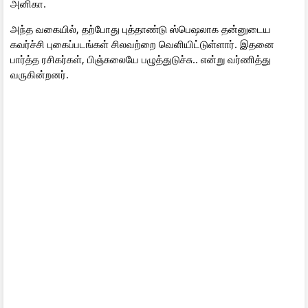
அனிகா.
அந்த வகையில், தற்போது புத்தாண்டு ஸ்பெஷலாக தன்னுடைய
கவர்ச்சி புகைப்படங்கள் சிலவற்றை வெளியிட்டுள்ளார். இதனை
பார்த்த ரசிகர்கள், பிஞ்சுலையே பழுத்துடுச்சு.. என்று வர்ணித்து
வருகின்றனர்.