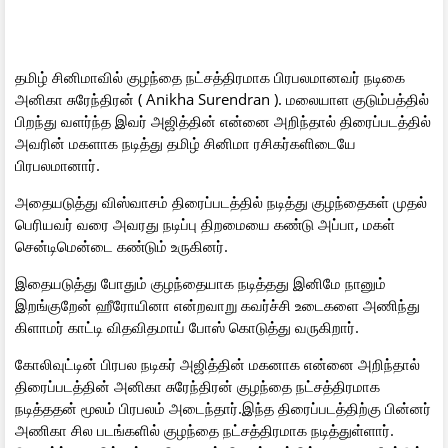
தமிழ் சினிமாவில் குழந்தை நட்சத்திரமாக பிரபலமானவர் நடிகை
அனிகா சுரேந்திரன் ( Anikha Surendran ). மலையாள குடும்பத்தில்
பிறந்து வளர்ந்த இவர் அஜித்தின் என்னை அறிந்தால் திரைப்படத்தில்
அவரின் மகளாக நடித்து தமிழ் சினிமா ரசிகர்களிடையே
பிரபலமானார்.
அதையடுத்து விஸ்வாசம் திரைப்படத்தில் நடித்து குழந்தைகள் முதல்
பெரியவர் வரை அவரது நடிப்பு திறமையை கண்டு அப்பா, மகள்
சென்டிமென்டை கண்டும் உருகினர்.
இதையடுத்து போதும் குழந்தையாக நடித்தது இனிமே நானும்
இறங்குறேன் ஹீரோயினா என்றவாறு கவர்ச்சி உடைகளை அணிந்து
கிளாமர் காட்டி விதவிதமாய் போஸ் கொடுத்து வருகிறார்.
கோலிவுட்டின் பிரபல நடிகர் அஜித்தின் மகனாக என்னை அறிந்தால்
திரைப்படத்தின் அனிகா சுரேந்திரன் குழந்தை நட்சத்திரமாக
நடித்ததன் மூலம் பிரபலம் அடைந்தார்.இந்த திரைப்படத்திற்கு பின்னர்
அணிகா சில படங்களில் குழந்தை நட்சத்திரமாக நடித்துள்ளார்.