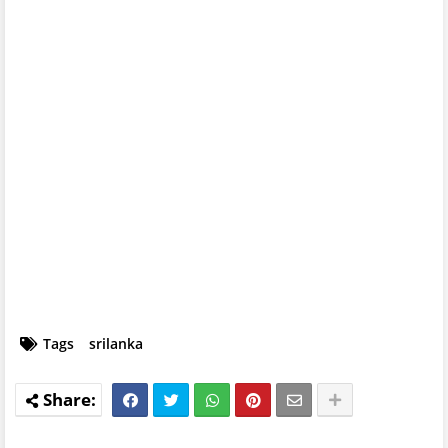
Tags
srilanka