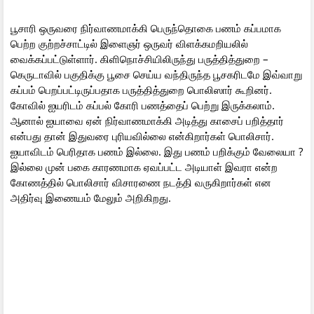
பூசாரி ஒருவரை நிர்வாணமாக்கி பெருந்தொகை பணம் கப்பமாக
பெற்ற குற்றச்சாட்டில் இளைஞர் ஒருவர் விளக்கமறியலில்
வைக்கப்பட்டுள்ளார். கிளிநொச்சியிலிருந்து பருத்தித்துறை –
கெருடாவில் பகுதிக்கு பூசை செய்ய வந்திருந்த பூசகரிடமே இவ்வாறு
கப்பம் பெறப்பட்டிருப்பதாக பருத்தித்துறை பொலிஸார் கூறினர்.
கோவில் ஐயரிடம் கப்பல் கோரி பணத்தைப் பெற்று இருக்கலாம்.
ஆனால் ஐயாவை ஏன் நிர்வாணமாக்கி அடித்து காசைப் பறித்தார்
என்பது தான் இதுவரை புரியவில்லை என்கிறார்கள் பொலிசார்.
ஐயாவிடம் பெரிதாக பணம் இல்லை. இது பணம் பறிக்கும் வேலையா ?
இல்லை முன் பகை காரணமாக ஏவப்பட்ட அடியாள் இவரா என்ற
கோணத்தில் பொலிசார் விசாரணை நடத்தி வருகிறார்கள் என
அதிர்வு இணையம் மேலும் அறிகிறது.