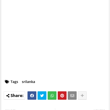
Tags
srilanka