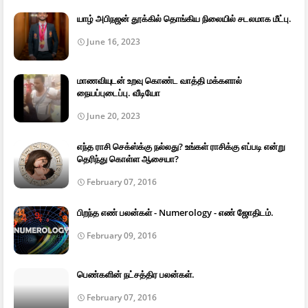
யாழ் அபிநஜன் தூக்கில் தொங்கிய நிலையில் சடலமாக மீட்பு.
June 16, 2023
மாணவியுடன் உறவு கொண்ட வாத்தி மக்களால்
நையப்புடைப்பு. வீடியோ
June 20, 2023
எந்த ராசி செக்ஸ்க்கு நல்லது? உங்கள் ராசிக்கு எப்படி என்று
தெரிந்து கொள்ள ஆசையா?
February 07, 2016
பிறந்த எண் பலன்கள் - Numerology - எண் ஜோதிடம்.
February 09, 2016
பெண்களின் நட்சத்திர பலன்கள்.
February 07, 2016