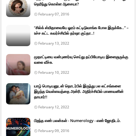
தெரிந்து கொள்ள ஆசையா?
February 07, 2016
“சில்க் ஸ்மிதாவையே ஓரம் கட்டிடுவாங்க போல இருக்கே..” –
உச்ச கட்ட கவர்ச்சியில் தர்ஷா குப்தா..!
February 13, 2022
மூதாட்டியை வன்புணர்வு செய்து தப்பியோடிய இளைஞருக்கு
வலை வீச்சு.
February 10, 2022
யாழ் பொடியனுடன் தொடர்பில் இருந்து பல லட்சங்களை
இழந்த வெள்ளவத்தை அன்ரி. அதிர்ச்சியில் மாணவனின்
தாயார்!!
February 12, 2022
பிறந்த எண் பலன்கள் - Numerology - எண் ஜோதிடம்.
February 09, 2016