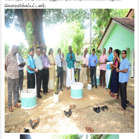
கௌரவிக்கப்பட்டனர்.