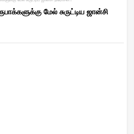
ூபாக்களுக்கு மேல் சுருட்டிய ஜான்சி