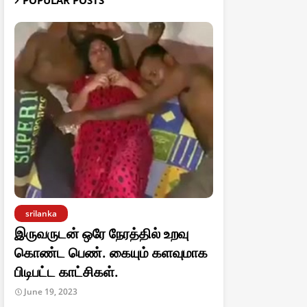
POPULAR POSTS
srilanka
இருவருடன் ஒரே நேரத்தில் உறவு
கொண்ட பெண். கையும் களவுமாக
பிடிபட்ட காட்சிகள்.
June 19, 2023