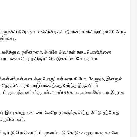
ஜான்சி நிரோஷன் என்கின்ற தம்பதியினர் சுவிஸ் நாட்டில் 20 கோடி
ுள்ளனர்.
டில் வசித்து வருகின்றனர், அங்கே அவர்கள் கடையொன்றினை
ூபாய் பணம் பெற்று திருப்பி கொடுக்காமல் மோசடியில்
் எங்கள் கடைக்கு பொருட்கள் வாங்கி போடவேணும், இன்னும்
ெருங்கி பழகி யாழ்ப்பாணத்தை சேர்ந்த இருவரிடம்
ரிடம் குறைந்த வட்டிக்கு பன்னிரண்டு கோடியுமென இவ்வாறு இருபது
னர் இவர்களது கடையை வேறொருவருக்கு விற்று விட்டு தற்போது
 வருகின்றனர்.
ிஸ் நாட்டு பொலிஸாரிடம் முறைப்பாடு கொடுக்க முடியாது, எனவே