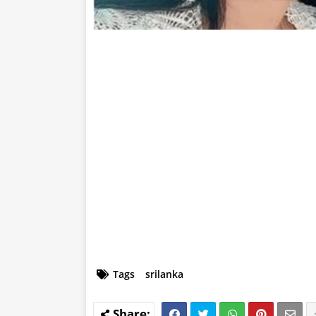
Tags
srilanka