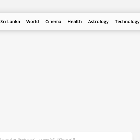
Sri Lanka
World
Cinema
Health
Astrology
Technology
்களுக்கு மேல் சுருட்டிய ஜான்சி நிரோசன்!!