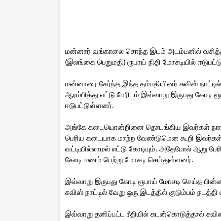
மன்னார் வங்காலை சொந்த இடம் அடம்பனில் வசித்த 
(இலங்கை பெறுமதி) ரூபாய் நிதி மோசடியில் ஈடுபட்ட
மன்னாரை சேர்ந்த இந்த தம்பதியினர் சுவிஸ் நாட்
ஆரம்பித்து எட்டு பேரிடம் இவ்வாறு இருபது கோடி ர
ஈடுபட்டுள்ளனர்.
அங்கே கடையொன்றினை தொடங்கிய இவர்கள் நாங்கள
பெரிய கடையாக மாற்ற வேண்டுமென கூறி இவர்கள் ந
வட்டியில்லாமல் எட்டு கோடியும், அதேபோல் ஆறு பே
கோடி பணம் பெற்று மோசடி செய்துள்ளனர்.
இவ்வாறு இருபது கோடி ரூபாய் மோசடி செய்த பின்
சுவிஸ் நாட்டில் வேறு ஒரு இடத்தில் குடும்பம் நடத்தி
இவ்வாறு தனிப்பட்ட ரீதியில் கடன்கொடுத்தால் சுவ