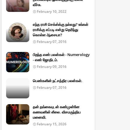
வீச்சு.
February 10, 2022
எந்த ராசி செக்ஸ்க்கு நல்லது? உங்கள்
ராசிக்கு எப்படி என்று தெரிந்து
கொள்ள ஆசையா?
February 07, 2016
பிறந்த எண் பலன்கள் - Numerology
- எண் ஜோதிடம்.
February 09, 2016
பெண்களின் நட்சத்திர பலன்கள்.
February 07, 2016
தன் தங்கையுடன் கண்முன்னே
கணவனின் லீலை. விசமருந்திய
மனைவி.
February 15, 2026