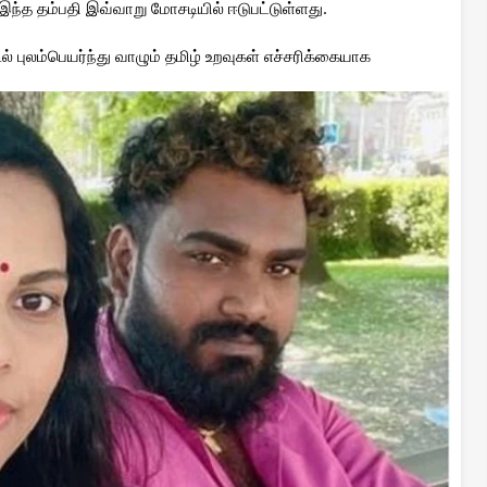
இந்த தம்பதி இவ்வாறு மோசடியில் ஈடுபட்டுள்ளது.
் புலம்பெயர்ந்து வாழும் தமிழ் உறவுகள் எச்சரிக்கையாக