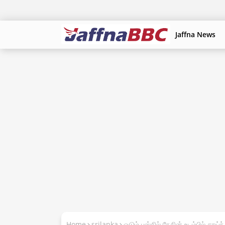
Jaffna News
Home
srilanka
ஓடும் பஸ்சில் நேசின் உடம்பில் சாய