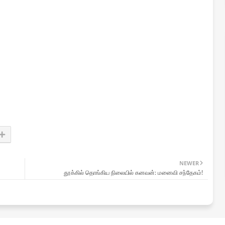
NEWER
தூக்கில் தொங்கிய நிலையில் கனவன்: மனைவி சந்தேகம்!