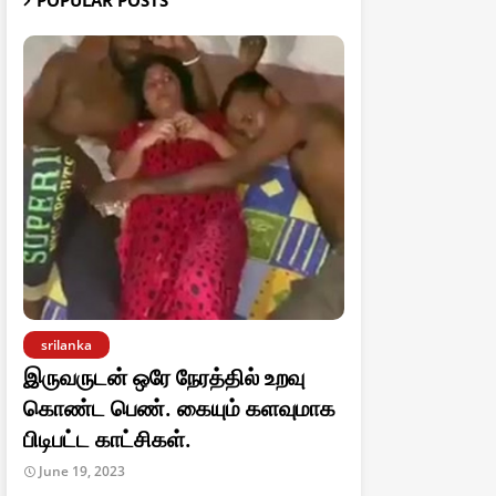
POPULAR POSTS
srilanka
இருவருடன் ஒரே நேரத்தில் உறவு
கொண்ட பெண். கையும் களவுமாக
பிடிபட்ட காட்சிகள்.
June 19, 2023