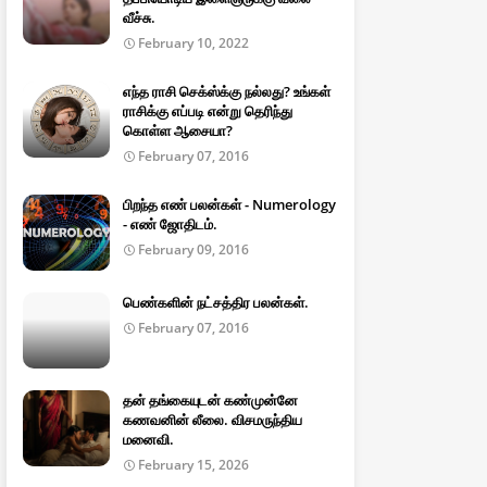
வீச்சு.
February 10, 2022
எந்த ராசி செக்ஸ்க்கு நல்லது? உங்கள்
ராசிக்கு எப்படி என்று தெரிந்து
கொள்ள ஆசையா?
February 07, 2016
பிறந்த எண் பலன்கள் - Numerology
- எண் ஜோதிடம்.
February 09, 2016
பெண்களின் நட்சத்திர பலன்கள்.
February 07, 2016
தன் தங்கையுடன் கண்முன்னே
கணவனின் லீலை. விசமருந்திய
மனைவி.
February 15, 2026