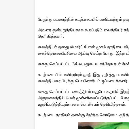
பேருந்து பயணத்தில் கடற்படையில் பணியாற்றும் தாத
அவரை துன்புறுத்தியதாக கூறப்படும் வைத்தியர் ச
தெரிவித்தனர்.
வைத்தியர் தனது ஸ்மார்ட் போன் மூலம் தாதியை வீ
கைத்தொலைபேசியை ஆய்வு செய்த போது, இந்த விய
கைது செய்யப்பட்ட 34 வயதுடைய சந்தேக நபர் மேல
கடற்படையில் பணிபுரியும் தாதி இது குறித்து பய
வைத்தியரை பிடித்து பொலிஸாரிடம் ஒப்படைத்தனர்.
கைது செய்யப்பட்ட வைத்தியர் மதுபோதையில் இரு
அலுவலகத்தில் அவர் முன்னிலைப்படுத்தப்பட்ட ப
உறுதிப்படுத்தியுள்ளதாக பொலிஸார் தெரிவித்தனர்.
கடற்படை தாதியும் தனக்கு நேர்ந்த கொடுமை குறித்து