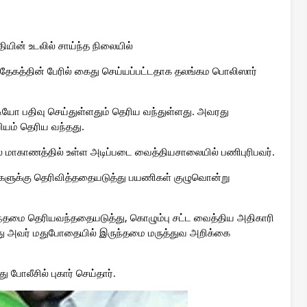
ியின் உடலில் சாய்ந்த நிலையில்
ந்தேகத்தின் பேரில் கைது செய்யப்பட்டதாக தலங்கம பொலிஸார்
டியோ பதிவு செய்துள்ளதும் தெரிய வந்துள்ளது. அவரது
ம் தெரிய வந்தது.
் மாகாணத்தில் உள்ள அடிப்படை வைத்தியசாலையில் பணிபுரிபவர்.
ணிகளுக்கு தெரிவித்ததையடுத்து பயணிகள் குழுவொன்று
ந்தமை தெரியவந்ததையடுத்து, கொழும்பு சட்ட வைத்திய அதிகாரி
ோது அவர் மதுபோதையில் இருந்தமை மருத்துவ அறிக்கை
 போலீசில் புகார் செய்தார்.