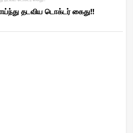
 சாய்ந்து தடவிய டொக்டர் கைது!!