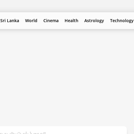
Sri Lanka
World
Cinema
Health
Astrology
Technology
்ந்து தடவிய டொக்டர் கைது!!