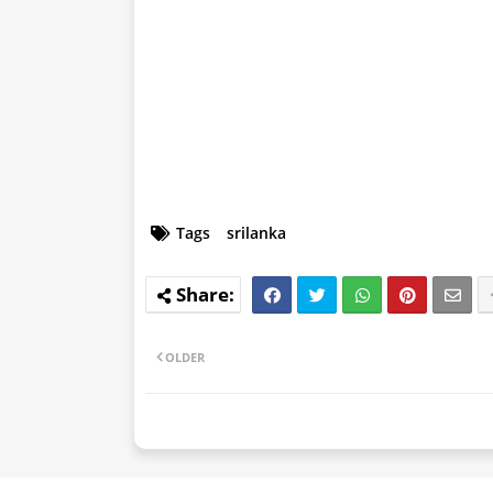
Tags
srilanka
OLDER