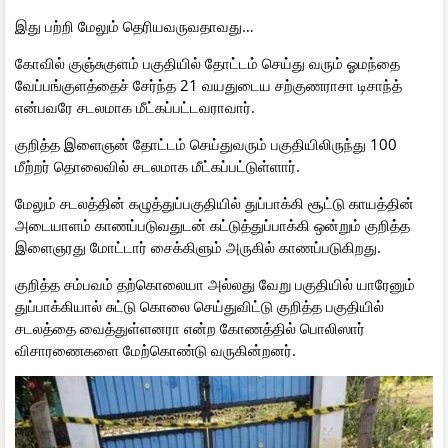
இது பற்றி மேலும் தெரியவருவதாவது…
கோவில் குஞ்சுகுளம் பகுதியில் தோட்டம் செய்து வரும் ஓமந்தை
வேப்பங்குளத்தைச் சேர்ந்த 21 வயதுடைய சற்குணராசா டிசாந்த்
என்பவரே சடலமாக மீட்கப்பட்டவராவார்.
குறித்த இளைஞன் தோட்டம் செய்துவரும் பகுதியிலிருந்து 100
மீற்றர் தொலைவில் சடலமாக மீட்கப்பட்டுள்ளார்.
மேலும் சடலத்தின் கழுத்துப்பகுதியில் துப்பாக்கி சூட்டு காயத்தின்
அடையாளம் காணப்படுவதுடன் கட்டுத்துப்பாக்கி ஒன்றும் குறித்த
இளைஞரது மோட்டார் சைக்கிளும் அருகில் காணப்படுகிறது.
குறித்த சம்பவம் தற்கொலையா அல்லது வேறு பகுதியில் யாரேனும்
துப்பாக்கியால் சுட்டு கொலை செய்துவிட்டு குறித்த பகுதியில்
சடலத்தை வைத்துள்ளனரா என்ற கோணத்தில் பொலிஸார்
விசாரணைகளை மேற்கொண்டு வருகின்றனர்.