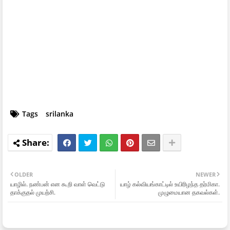
Tags
srilanka
OLDER
NEWER
யாழில். நண்பன் என கூறி வாள் வெட்டு
யாழ் கல்வியங்காட்டில் உயிரிழந்த தர்மிகா.
தாக்குதல் முயற்சி.
முழுமையான தகவல்கள்.