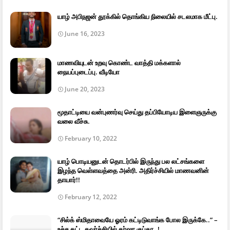
யாழ் அபிநஜன் தூக்கில் தொங்கிய நிலையில் சடலமாக மீட்பு.
June 16, 2023
மாணவியுடன் உறவு கொண்ட வாத்தி மக்களால்
நையப்புடைப்பு. வீடியோ
June 20, 2023
மூதாட்டியை வன்புணர்வு செய்து தப்பியோடிய இளைஞருக்கு
வலை வீச்சு.
February 10, 2022
யாழ் பொடியனுடன் தொடர்பில் இருந்து பல லட்சங்களை
இழந்த வெள்ளவத்தை அன்ரி. அதிர்ச்சியில் மாணவனின்
தாயார்!!
February 12, 2022
“சில்க் ஸ்மிதாவையே ஓரம் கட்டிடுவாங்க போல இருக்கே..” –
உச்ச கட்ட கவர்ச்சியில் தர்ஷா குப்தா..!