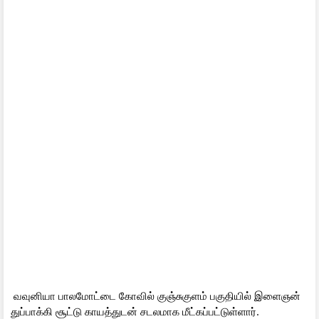
வவுனியா பாலமோட்டை கோவில் குஞ்சுகுளம் பகுதியில் இளைஞன்
துப்பாக்கி சூட்டு காயத்துடன் சடலமாக மீட்கப்பட்டுள்ளார்.