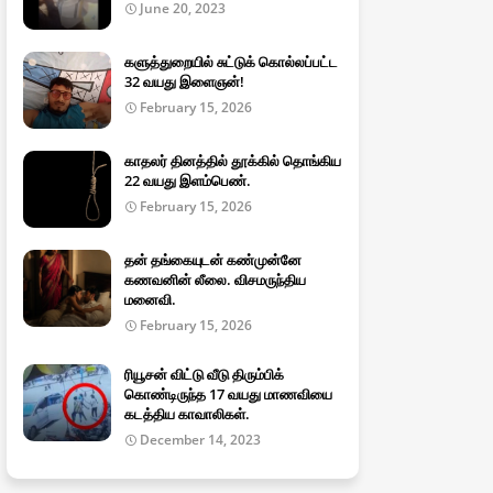
June 20, 2023
களுத்துறையில் சுட்டுக் கொல்லப்பட்ட
32 வயது இளைஞன்!
February 15, 2026
காதலர் தினத்தில் தூக்கில் தொங்கிய
22 வயது இளம்பெண்.
February 15, 2026
தன் தங்கையுடன் கண்முன்னே
கணவனின் லீலை. விசமருந்திய
மனைவி.
February 15, 2026
ரியூசன் விட்டு வீடு திரும்பிக்
கொண்டிருந்த 17 வயது மாணவியை
கடத்திய காவாலிகள்.
December 14, 2023