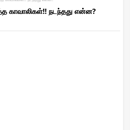
்த காவாலிகள்!! நடந்தது என்ன?