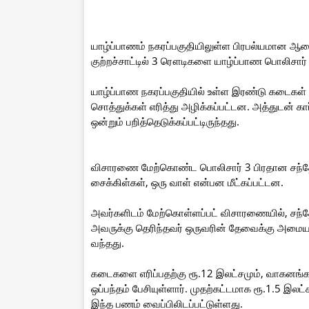
யாழ்ப்பாணம் நகரப்பகுதியிலுள்ள பிரபல்யமான ஆடை
குற்றச்சாட்டில் 3 ரௌடிகளை யாழ்ப்பாண பொலிசார்
யாழ்ப்பாண நகரப்பகுதியில் உள்ள இரண்டு கடைகள்
சொத்துக்கள் எரித்து அழிக்கப்பட்டன. அத்துடன் கார
ஒன்றும் பறித்தெடுக்கப்பட்டிருந்தது.
விசாரணை மேற்கொண்ட பொலிசார் 3 பிரதான சந்தே
சைக்கிள்கள், ஒரு வாள் என்பன மீட்கப்பட்டன.
அவர்களிடம் மேற்கொள்ளப்பட் விசாரணையில், சந்தேக
அவருக்கு தெரிந்தவர் ஒருவரின் தேவைக்கு அமைய
வந்தது.
கடைகளை எரிப்பதற்கு ரூ.12 இலட்சமும், வாகனங்கள
ஒப்பந்தம் பேசியுள்ளார். முதற்கட்டமாக ரூ.1.5 இலட
இந்த பணம் வைப்பிலிடப்பட்டுள்ளது.