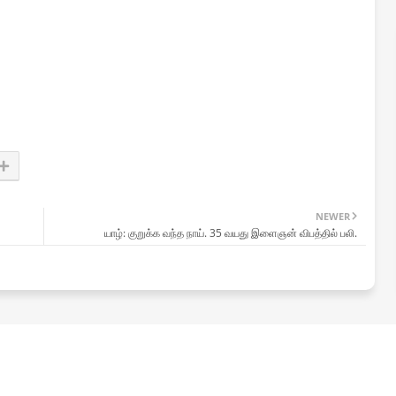
NEWER
யாழ்: குறுக்க வந்த நாய். 35 வயது இளைஞன் விபத்தில் பலி.