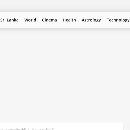
Sri Lanka
World
Cinema
Health
Astrology
Technology
்த காவாலிகள்!! நடந்தது என்ன?