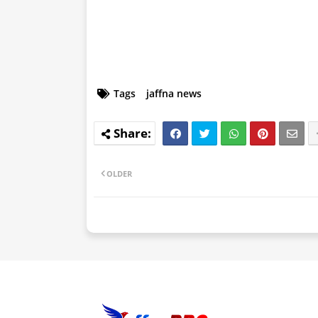
Tags
jaffna news
OLDER