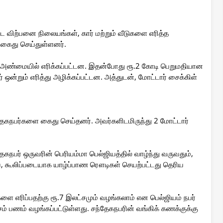
 விற்பனை நிலையங்கள், கார் மற்றும் வீடுகளை எரித்த
 கைது செய்துள்ளனர்.
 அண்மையில் எரிக்கப்பட்டன. இதன்போது ரூ.2 கோடி பெறுமதியான
் ஒன்றும் எரித்து அழிக்கப்பட்டன. அத்துடன், மோட்டார் சைக்கிள்
கநபர்களை கைது செய்தனர். அவர்களிடமிருந்து 2 மோட்டார்
நபர் ஒருவரின் பெரியம்மா பெல்ஜியத்தில் வாழ்ந்து வருவதும்,
, கூலிப்படையாக யாழ்ப்பாண ரௌடிகள் செயற்பட்டது தெரிய
ை எரிப்பதற்கு ரூ.7 இலட்சமும் வழங்கலாம் என பெல்ஜியம் நபர்
்சம் பணம் வழங்கப்பட்டுள்ளது. சந்தேகநபரின் வங்கிக் கணக்குக்கு