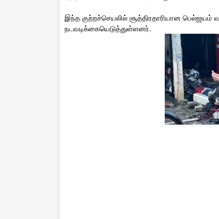
இந்த குற்றச்செயலில் சூத்திரதாரியான பெல்ஜயம் 
நடவடிக்கையெடுத்துள்ளனர்.