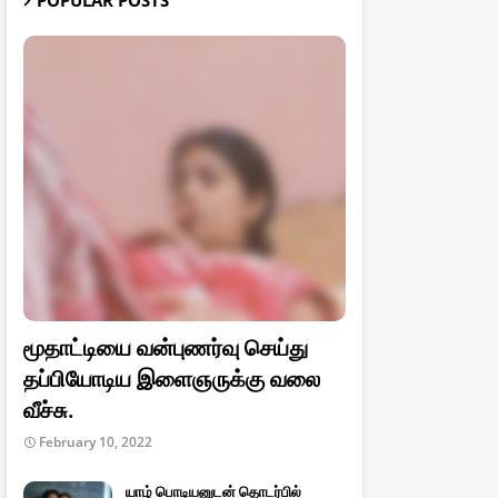
POPULAR POSTS
மூதாட்டியை வன்புணர்வு செய்து
தப்பியோடிய இளைஞருக்கு வலை
வீச்சு.
February 10, 2022
யாழ் பொடியனுடன் தொடர்பில்