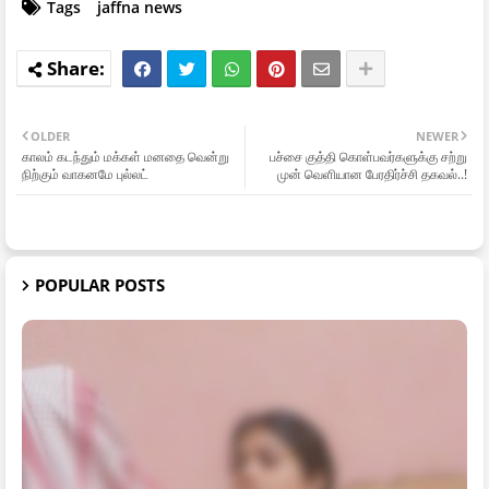
Tags
jaffna news
OLDER
NEWER
காலம் கடந்தும் மக்கள் மனதை வென்று
பச்சை குத்தி கொள்பவர்களுக்கு சற்று
நிற்கும் வாகனமே புல்லட்
முன் வெளியான பேரதிர்ச்சி தகவல்..!
POPULAR POSTS