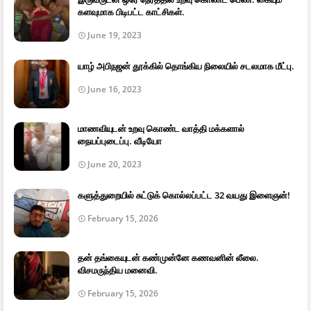
களவுமாக பிடிபட்ட காட்சிகள்.
June 19, 2023
யாழ் அபிநஜன் தூக்கில் தொங்கிய நிலையில் சடலமாக மீட்பு.
June 16, 2023
மாணவியுடன் உறவு கொண்ட வாத்தி மக்களால்
நையப்புடைப்பு. வீடியோ
June 20, 2023
களுத்துறையில் சுட்டுக் கொல்லப்பட்ட 32 வயது இளைஞன்!
February 15, 2026
தன் தங்கையுடன் கண்முன்னே கணவனின் லீலை.
விசமருந்திய மனைவி.
February 15, 2026