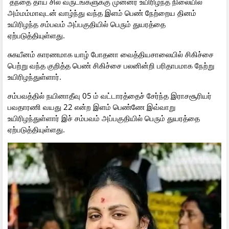
தந்தை தாய் சில வருடங்களுக்கு முன்னர் உயிரிழந்த நிலையில்
அம்மம்மாவுடன் வாழ்ந்து வந்த இளம் பெண் நேற்றைய தினம்
உயிரிழந்த சம்பவம் அப்பகுதியில் பெரும் துயரத்தை
ஏற்படுத்தியுள்ளது.
சுகயீனம் காரணமாக யாழ் போதனா வைத்தியசாலையில் சிகிச்சை
பெற்று வந்த குறித்த பெண் சிகிச்சை பலனின்றி பரிதாபமாக நேற்று
உயிரிழந்துள்ளார்.
சம்பவத்தில் நயினாதீவு 05 ம் வட்டாரத்தைச் சேர்ந்த இராசசூரியர்
பவதாரணி வயது 22 என்ற இளம் பெண்ணே இவ்வாறு
உயிரிழந்துள்ளார் இச் சம்பவம் அப்பகுதியில் பெரும் துயரத்தை
ஏற்படுத்தியுள்ளது.