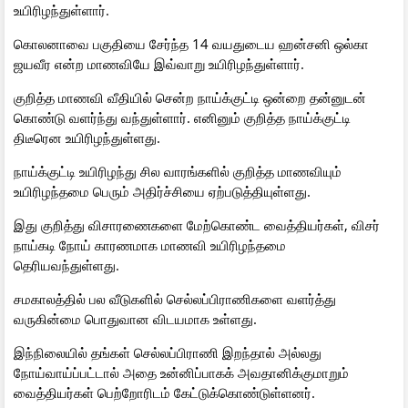
உயிரிழந்துள்ளார்.
கொலனாவை பகுதியை சேர்ந்த 14 வயதுடைய ஹன்சனி ஒல்கா
ஜயவீர என்ற மாணவியே இவ்வாறு உயிரிழந்துள்ளார்.
குறித்த மாணவி வீதியில் சென்ற நாய்க்குட்டி ஒன்றை தன்னுடன்
கொண்டு வளர்ந்து வந்துள்ளார். எனினும் குறித்த நாய்க்குட்டி
திடீரென உயிரிழந்துள்ளது.
நாய்க்குட்டி உயிரிழந்து சில வாரங்களில் குறித்த மாணவியும்
உயிரிழந்தமை பெரும் அதிர்ச்சியை ஏற்படுத்தியுள்ளது.
இது குறித்து விசாரணைகளை மேற்கொண்ட வைத்தியர்கள், விசர்
நாய்கடி நோய் காரணமாக மாணவி உயிரிழந்தமை
தெரியவந்துள்ளது.
சமகாலத்தில் பல வீடுகளில் செல்லப்பிராணிகளை வளர்த்து
வருகின்மை பொதுவான விடயமாக உள்ளது.
இந்நிலையில் தங்கள் செல்லப்பிராணி இறந்தால் அல்லது
நோய்வாய்ப்பட்டால் அதை உன்னிப்பாகக் அவதானிக்குமாறும்
வைத்தியர்கள் பெற்றோரிடம் கேட்டுக்கொண்டுள்ளனர்.