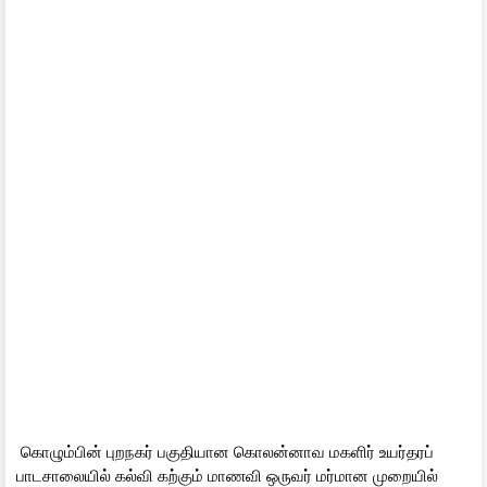
கொழும்பின் புறநகர் பகுதியான கொலன்னாவ மகளிர் உயர்தரப்
பாடசாலையில் கல்வி கற்கும் மாணவி ஒருவர் மர்மான முறையில்