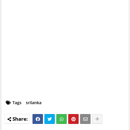
Tags
srilanka