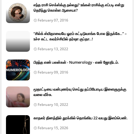
எந்த ராசி செக்ஸ்க்கு நல்லது? உங்கள் ராசிக்கு எப்படி என்று
தெரிந்து கொள்ள ஆசையா?
February 07, 2016
“சில்க் ஸ்மிதாவையே ஓரம் கட்டிடுவாங்க போல இருக்கே..” –
உச்ச கட்ட கவர்ச்சியில் தர்ஷா குப்தா..!
February 13, 2022
பிறந்த எண் பலன்கள் - Numerology - எண் ஜோதிடம்.
February 09, 2016
மூதாட்டியை வன்புணர்வு செய்து தப்பியோடிய இளைஞருக்கு
வலை வீச்சு.
February 10, 2022
காதலர் தினத்தில் தூக்கில் தொங்கிய 22 வயது இளம்பெண்.
February 15, 2026