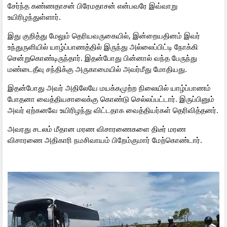
சேர்ந்த கண்ணதாசன் பிரேமதாசன் என்பவரே இவ்வாறு
உயிரிழந்துள்ளார்.
இது குறித்து மேலும் தெரியவருகையில், இன்றையதினம் இவர்
உந்துருளியில் யாழ்ப்பாணத்தில் இருந்து அல்லைப்பிட்டி நோக்கி
சென்றுகொண்டிருந்தார். இதன்போது பின்னால் வந்த பேருந்து
மண்டைதீவு சந்திக்கு அருகாமையில் அவர்மீது மோதியது.
இதன்போது அவர் அதிலேயே மயக்கமுற்ற நிலையில் யாழ்ப்பாணம்
போதனா வைத்தியசாலைக்கு கொண்டு செல்லப்பட்டார். இருப்பினும்
அவர் ஏற்கனவே உயிரிழந்து விட்டதாக வைத்தியர்கள் தெரிவித்தனர்.
அவரது சடலம் மீதான மரண விசாரணைகளை திடீர் மரண
விசாரணை அதிகாரி நமசிவாயம் பிறேம்குமார் மேற்கொண்டார்.