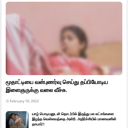
மூதாட்டியை வன்புணர்வு செய்து தப்பியோடிய
இளைஞருக்கு வலை வீச்சு.
February 10, 2022
யாழ் பொடியனுடன் தொடர்பில் இருந்து பல லட்சங்களை
இழந்த வெள்ளவத்தை அன்ரி. அதிர்ச்சியில் மாணவனின்
தாயார்!!