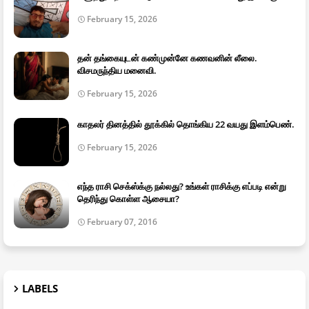
February 15, 2026
தன் தங்கையுடன் கண்முன்னே கணவனின் லீலை.
விசமருந்திய மனைவி.
February 15, 2026
காதலர் தினத்தில் தூக்கில் தொங்கிய 22 வயது இளம்பெண்.
February 15, 2026
எந்த ராசி செக்ஸ்க்கு நல்லது? உங்கள் ராசிக்கு எப்படி என்று
தெரிந்து கொள்ள ஆசையா?
February 07, 2016
LABELS