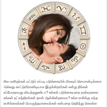
சில மனிதர்கள் மட்டும் எப்படி படுக்கையில் மிகவும் ரொமான்டிக்காக
அல்லது காட்டுமிராண்டியாக இருக்கிறார்கள் என்று நீங்கள்
எப்போதாவது வியந்ததுண்டா? உங்கள் படுக்கையறை நகர்வுகளை
உங்கள் நட்சத்திரங்கள் தான் ஆள்கின்றனவா? உங்க ராசிக்கு எந்த
ராசிக்காரர்கள் பொருத்தமானவர்கள் என்பதை தெரிந்து கொள்ள