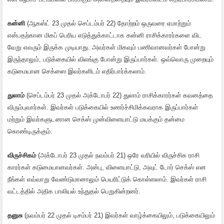
கன்னி
(ஆகஸ்ட் 23 முதல் செப்டம்பர் 22) தோற்றம் ஒருவரை ஏமாற்றும்
என்பதற்கான மிகப் பெரிய எடுத்துக்காட்டாக கன்னி ராசிக்காரர்களை விட
வேறு எவரும் இருக்க முடியாது. அவர்கள் மிகவும் பணிவானவர்கள் போன்று
இருந்தாலும், படுக்கையில் விலங்கு போன்று இருப்பார்கள். ஒவ்வொரு முறையும்
கடுமையான செக்ஸை இவர்களிடம் எதிர்பார்க்கலாம்.
துலாம்
(செப்டம்பர் 23 முதல் அக்டோபர் 22) துலாம் ராசிக்காரர்கள் கவனத்தை
விரும்புவார்கள். இவர்கள் படுக்கையில் உணர்ச்சிமிக்கவராக இருப்பார்கள்
மற்றும் இவர்களுடனான செக்ஸ் முன்விளையாட்டு மயக்கும் தன்மை
கொண்டிருக்கும்.
விருச்சிகம்
(அக்டோபர் 23 முதல் நவம்பர் 21) ஒரே வரியில் விருச்சிக ராசி
காரர்கள் கடுமையானவர்கள். அன்பு, விளையாட்டு, அவுட் டோர் செக்ஸ் என
நீங்கள் எவ்வாறு வேண்டுமானாலும் பெயரிட்டுக் கொள்ளலாம். இவர்கள் ராசி
வட்டத்தில் அதிக பாலியல் உந்துதல் பெறுகின்றனர்.
தனுசு
(நவம்பர் 22 முதல் டிசம்பர் 21) இவர்கள் வாழ்க்கையிலும், படுக்கையிலும்