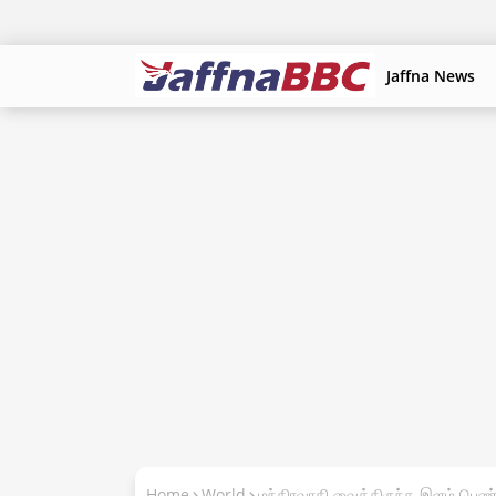
Jaffna News
Home
World
மந்திரவாதி வைத்திருந்த இளம் பெண்