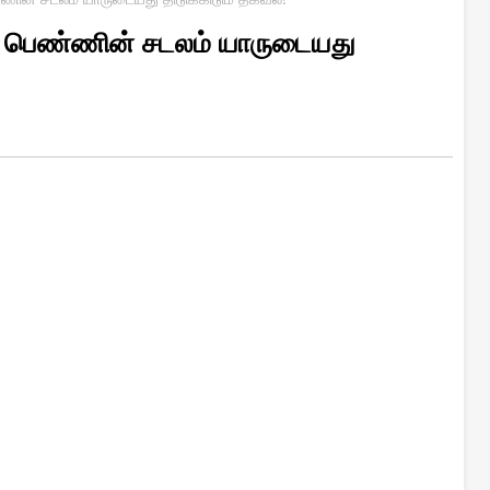
ம் பெண்ணின் சடலம் யாருடையது