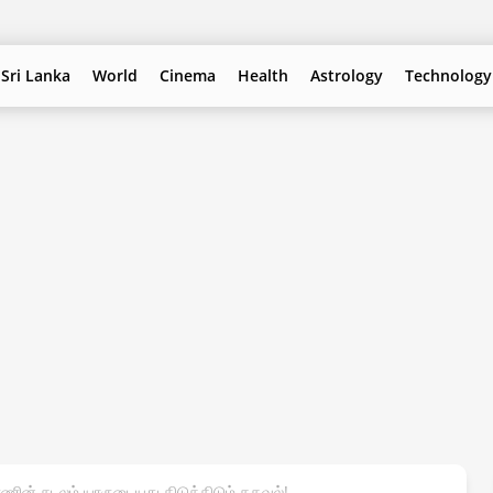
Sri Lanka
World
Cinema
Health
Astrology
Technology
ணின் சடலம் யாருடையது திடுக்கிடும் தகவல்!