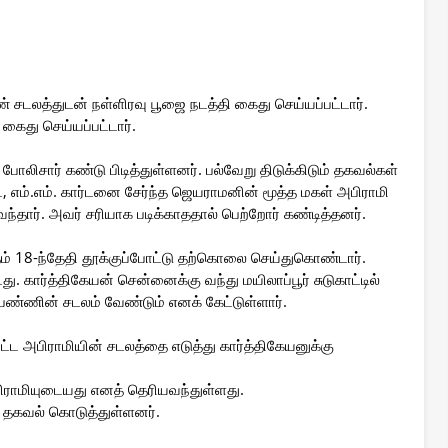
் சடலத்துடன் நள்ளிரவு பூஜை நடத்தி கைது செய்யப்பட்டார்.
ைது செய்யப்பட்டார்.
லிசார் கண்டு பிடித்துள்ளனர். பல்வேறு திடுக்கிடும் தகவல்கள்
எம்.எம். கார்டனை சேர்ந்த ஜெயராமனின் மூத்த மகள் அபிராமி
துவந்தார். அவர் சரியாக படிக்காததால் பெற்றோர் கண்டித்தனர்.
 18-ந்தேதி தூக்குப்போட்டு தற்கொலை செய்துகொண்டார்.
டது. கார்த்திகேயன் சென்னைக்கு வந்து மயிலாப்பூர் சுடுகாட்டில்
ண்ணின் சடலம் வேண்டும் எனக் கேட்டுள்ளார்.
பட்ட அபிராமியின் சடலத்தை எடுத்து கார்த்திகேயனுக்கு
ிராமியுடையது எனத் தெரியவந்துள்ளது.
் தகவல் கொடுத்துள்ளனர்.