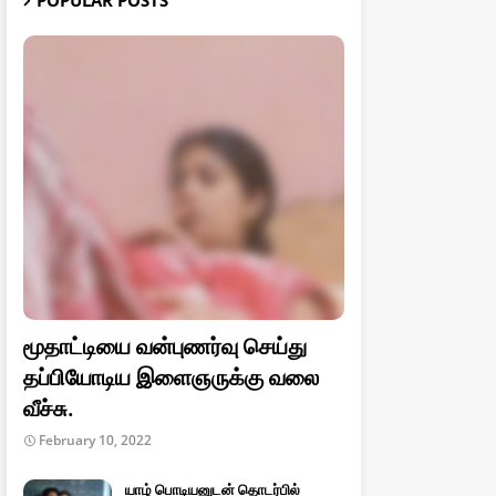
POPULAR POSTS
மூதாட்டியை வன்புணர்வு செய்து
தப்பியோடிய இளைஞருக்கு வலை
வீச்சு.
February 10, 2022
யாழ் பொடியனுடன் தொடர்பில்