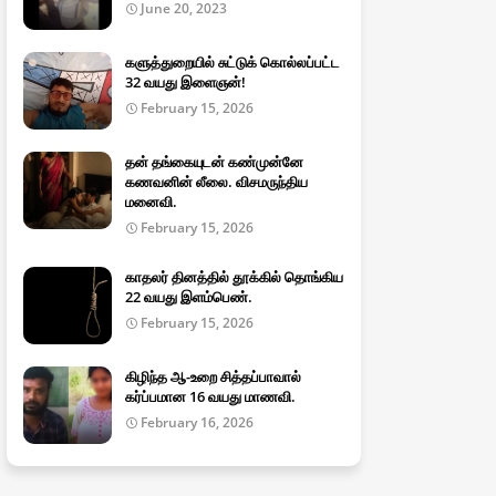
June 20, 2023
களுத்துறையில் சுட்டுக் கொல்லப்பட்ட
32 வயது இளைஞன்!
February 15, 2026
தன் தங்கையுடன் கண்முன்னே
கணவனின் லீலை. விசமருந்திய
மனைவி.
February 15, 2026
காதலர் தினத்தில் தூக்கில் தொங்கிய
22 வயது இளம்பெண்.
February 15, 2026
கிழிந்த ஆ-உறை சித்தப்பாவால்
கர்ப்பமான 16 வயது மாணவி.
February 16, 2026