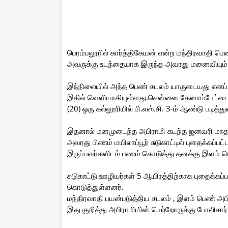
பெரம்பலூரில் கார்த்திகேயன் என்ற மந்திரவாதி பெண
அவருக்கு உடந்தையாக இருந்த அவரது மனைவியும் க
இந்நிலையில் அந்த பெண் சடலம் யாருடையது எனப் போ
இதில் வெளியாகியுள்ளது.சென்னை தேனாம்பேட்டை, 
(20) ஒரு கல்லூரியில் பி.எஸ்.சி. 3-ம் ஆண்டு படித்
இதனால் மனமுடைந்த அபிராமி கடந்த ஜனவரி மாதம்
அவரது பிணம் மயிலாப்பூர் சுடுகாட்டில் புதைக்கப்பட்
இருப்பவர்களிடம் பணம் கொடுத்து தனக்கு இளம் பெ
சுடுகாட்டு ஊழியர்கள் 5 ஆயிரத்திற்காக புதைக்கப்
கொடுத்துள்ளனர்.
மந்திரவாதி பயன்படுத்திய சடலம் , இளம் பெண் அப
இது குறித்து அபிராமியின் பெற்றோருக்கு போலிசார