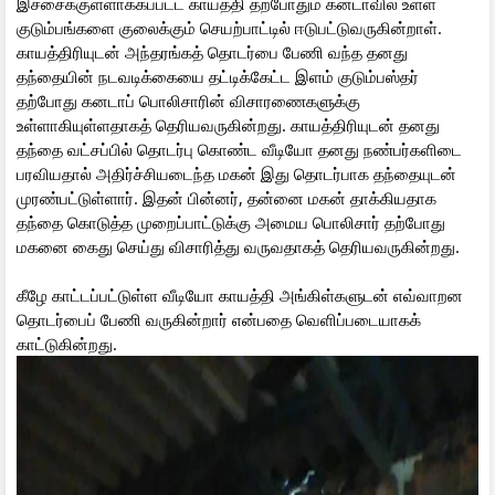
இச்சைக்குள்ளாக்கப்பட்ட காயத்தி தற்போதும் கனடாவில் உள்ள
குடும்பங்களை குலைக்கும் செயற்பாட்டில் ஈடுபட்டுவருகின்றாள்.
காயத்திரியுடன் அந்தரங்கத் தொடர்பை பேணி வந்த தனது
தந்தையின் நடவடிக்கையை தட்டிக்கேட்ட இளம் குடும்பஸ்தர்
தற்போது கனடாப் பொலிசாரின் விசாரணைகளுக்கு
உள்ளாகியுள்ளதாகத் தெரியவருகின்றது. காயத்திரியுடன் தனது
தந்தை வட்சப்பில் தொடர்பு கொண்ட வீடியோ தனது நண்பர்களிடை
பரவியதால் அதிர்ச்சியடைந்த மகன் இது தொடர்பாக தந்தையுடன்
முரண்பட்டுள்ளார். இதன் பின்னர், தன்னை மகன் தாக்கியதாக
தந்தை கொடுத்த முறைப்பாட்டுக்கு அமைய பொலிசார் தற்போது
மகனை கைது செய்து விசாரித்து வருவதாகத் தெரியவருகின்றது.
கீழே காட்டப்பட்டுள்ள வீடியோ காயத்தி அங்கிள்களுடன் எவ்வாறன
தொடர்பைப் பேணி வருகின்றார் என்பதை வெளிப்படையாகக்
காட்டுகின்றது.