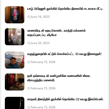
யாழ் அபிநஜன் தூக்கில் தொங்கிய நிலையில் சடலமாக மீட்பு.
June 16, 2023
மாணவியுடன் உறவு கொண்ட வாத்தி மக்களால்
நையப்புடைப்பு. வீடியோ
June 20, 2023
களுத்துறையில் சுட்டுக் கொல்லப்பட்ட 32 வயது இளைஞன்!
February 15, 2026
தன் தங்கையுடன் கண்முன்னே கணவனின் லீலை.
விசமருந்திய மனைவி.
February 15, 2026
காதலர் தினத்தில் தூக்கில் தொங்கிய 22 வயது இளம்பெண்.
February 15, 2026