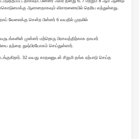
உட்படுத்தப்பட்டதாகவும், பின்னர் அவர் தனது 6, 7 மற்றும் 8 ஆம் ஆண்டு
் வன்கொடுமைக்கு ஆளானதாகவும் விசாரணையில் தெரிய வந்துள்ளது.
 தாய் வேலைக்கு சென்ற பின்னர் 6 வயதில் முதலில்
 வருடங்களின் முன்னர் மற்றொரு பிரசவத்திற்காக தாயார்
ியை தந்தை துஷ்பிரயோகம் செய்துள்ளார்.
ங்குகிறார். 32 வயது காதலனுடன் சிறுமி தங்க ஏற்பாடு செய்த