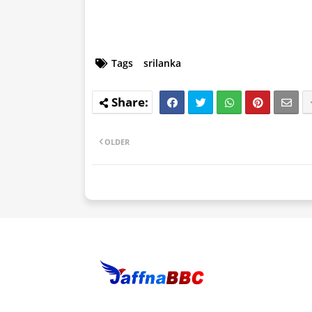
Tags
srilanka
OLDER