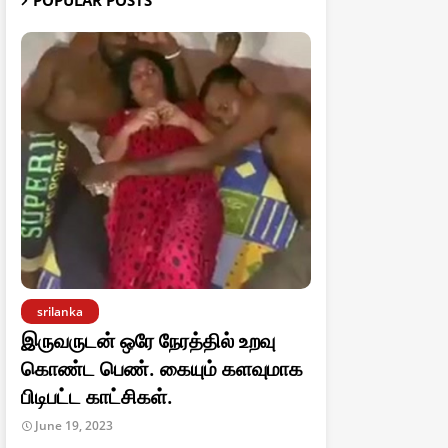
POPULAR POSTS
srilanka
இருவருடன் ஒரே நேரத்தில் உறவு
கொண்ட பெண். கையும் களவுமாக
பிடிபட்ட காட்சிகள்.
June 19, 2023