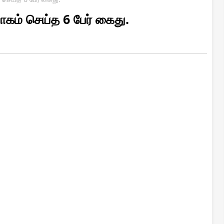
ோகம் செய்த 6 பேர் கைது.