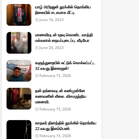
யாழ் அபிநஜன் தூக்கில் தொங்கிய
நிலையில் சடலமாக மீட்பு.
June 16, 2023
மாணவியுடன் உறவு கொண்ட வாத்தி
மக்களால் நையப்புடைப்பு. வீடியோ
June 20, 2023
களுத்துறையில் சுட்டுக் கொல்லப்பட்ட
32 வயது இளைஞன்!
February 15, 2026
தன் தங்கையுடன் கண்முன்னே
கணவனின் லீலை. விசமருந்திய
மனைவி.
February 15, 2026
காதலர் தினத்தில் தூக்கில் தொங்கிய
22 வயது இளம்பெண்.
February 15, 2026