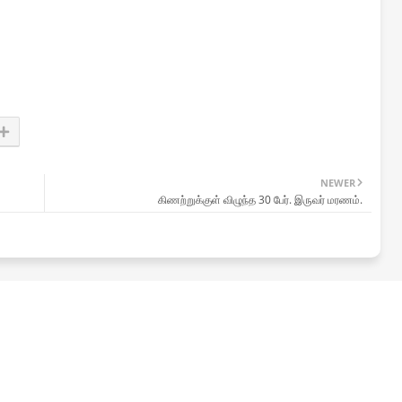
NEWER
கிணற்றுக்குள் விழுந்த 30 பேர். இருவர் மரணம்.