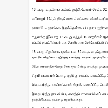
13 வயது காதலியை பாலியல் துஷ்பிரயோகம் செய்த 32 வய
எதிர்வரும் 19ஆம் திகதி வரை அவர்களை விளக்கமறியலில்
நாவலபிட்டி, ஹரங்கல, இலுக்தென்ன, வட்டதார பகுதிகள
சிறுமிக்கு இப்போது 13 வயது மற்றும் 10 மாதங்கள் ஆகி
உட்படுத்தப்பட்டுள்ளார் என பொலிசாரை மேற்கோளிட்டு 
13 வயது சிறுமியை, உறவினரான 32 வயதான திருமணமா
ஒன்றில் சிறுமியை தடுத்து வைத்து பல நாள் துஷ்பிரயோகத
அந்த சமயத்தில் வேறு சிலராலும் அங்கு வைத்து துஷ்பி
சிறுமி காணாமல் போனது குறித்து தாயார், நாவலப்பிட்டி 
இதையடுத்து, உறவினர்களால் சிறுமி, நாவலப்பிட்டி பொலிஸ
இதையடுத்து நாவலப்பிட்டி வைத்தியசாலையில் ஒப்படைக்க
துஷ்பிரயோகம் நடந்தது உறுதியானது.