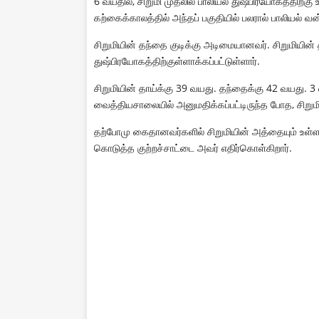
6 வயதில், சிறுமி முதலில் பாலியல் துஷ்பிரயோகத்திற்கு 
கற்கைக்காலத்தில் அந்தப் பகுதியில் பலரால் பாலியல
சிறுமியின் தந்தை குடிக்கு அடிமையானவர். சிறுமியின்
துஷ்பிரயோகத்திற்குள்ளாக்கப்பட்டுள்ளார்.
சிறுமியின் தாய்க்கு 39 வயது. தந்தைக்கு 42 வயது. 3
வைத்தியசாலையில் அனுமதிக்கப்பட்டிருந்த போத, சிறும
தற்போமு கைதானவர்களில் சிறுமியின் அத்தையும் உள்ளட
கொடுத்த குற்றச்சாட்டை அவர் எதிர்கொள்கிறார்.