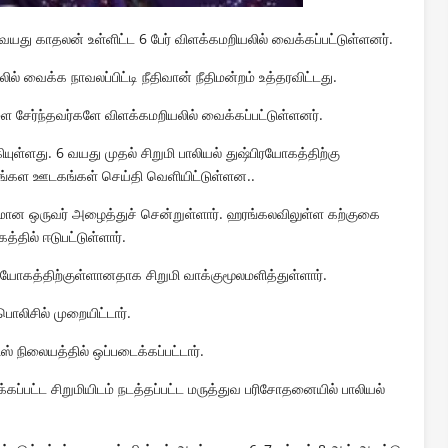
து காதலன் உள்ளிட்ட 6 பேர் விளக்கமறியலில் வைக்கப்பட்டுள்ளனர்.
 வைக்க நாவலப்பிட்டி நீதிவான் நீதிமன்றம் உத்தரவிட்டது.
ை சேர்ந்தவர்களே விளக்கமறியலில் வைக்கப்பட்டுள்ளனர்.
யுள்ளது. 6 வயது முதல் சிறுமி பாலியல் துஷ்பிரயோகத்திற்கு
சிங்கள ஊடகங்கள் செய்தி வெளியிட்டுள்ளன..
ன ஒருவர் அழைத்துச் சென்றுள்ளார்.
ஹரங்கலவிலுள்ள கற்குகை
்தில் ஈடுபட்டுள்ளார்.
ரயோகத்திற்குள்ளானதாக சிறுமி வாக்குமூலமளித்துள்ளார்.
பொலிசில் முறையிட்டார்.
் நிலையத்தில் ஒப்படைக்கப்பட்டார்.
ப்பட்ட சிறுமியிடம் நடத்தப்பட்ட மருத்துவ பரிசோதனையில் பாலியல்