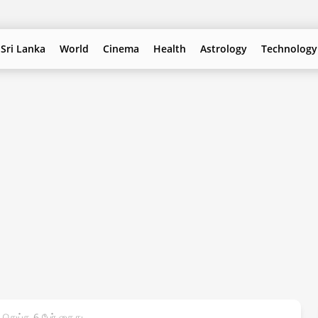
Sri Lanka
World
Cinema
Health
Astrology
Technology
 செய்த 6 பேர் கைது.