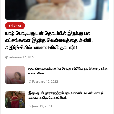
srilanka
யாழ் பொடியனுடன் தொடர்பில் இருந்து பல
லட்சங்களை இழந்த வெள்ளவத்தை அன்ரி.
அதிர்ச்சியில் மாணவனின் தாயார்!!
February 12, 2022
மூதாட்டியை வன்புணர்வு செய்து தப்பியோடிய இளைஞருக்கு
வலை வீச்சு.
February 10, 2022
இருவருடன் ஒரே நேரத்தில் உறவு கொண்ட பெண். கையும்
களவுமாக பிடிபட்ட காட்சிகள்.
June 19, 2023