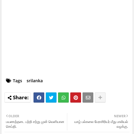
Tags
srilanka
OLDER
NEWER
பயணத்தடை பற்றி சற்று முன் வெளியான
யாழ் பல்கலை பேராசிரியர் மீது பாலியல்
செய்தி.
வழக்கு.