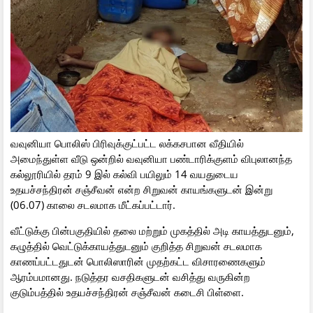
வவுனியா பொலிஸ் பிரிவுக்குட்பட்ட லக்கசபான வீதியில்
அமைந்துள்ள வீடு ஒன்றில் வவுனியா பண்டாரிக்குளம் விபுலானந்த
கல்லூரியில் தரம் 9 இல் கல்வி பயிலும் 14 வயதுடைய
உதயச்சந்திரன் சஞ்சீவன் என்ற சிறுவன் காயங்களுடன் இன்று
(06.07) காலை சடலமாக மீட்கப்பட்டார்.
வீட்டுக்கு பின்பகுதியில் தலை மற்றும் முகத்தில் அடி காயத்துடனும்,
கழுத்தில் வெட்டுக்காயத்துடனும் குறித்த சிறுவன் சடலமாக
காணப்பட்டதுடன் பொலிஸாரின் முதற்கட்ட விசாரணைகளும்
ஆரம்பமானது. நடுத்தர வசதிகளுடன் வசித்து வருகின்ற
குடும்பத்தில் உதயச்சந்திரன் சஞ்சீவன் கடைசி பிள்ளை.