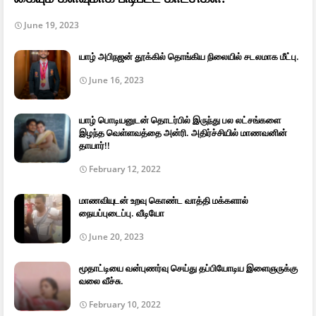
June 19, 2023
யாழ் அபிநஜன் தூக்கில் தொங்கிய நிலையில் சடலமாக மீட்பு.
June 16, 2023
யாழ் பொடியனுடன் தொடர்பில் இருந்து பல லட்சங்களை
இழந்த வெள்ளவத்தை அன்ரி. அதிர்ச்சியில் மாணவனின்
தாயார்!!
February 12, 2022
மாணவியுடன் உறவு கொண்ட வாத்தி மக்களால்
நையப்புடைப்பு. வீடியோ
June 20, 2023
மூதாட்டியை வன்புணர்வு செய்து தப்பியோடிய இளைஞருக்கு
வலை வீச்சு.
February 10, 2022