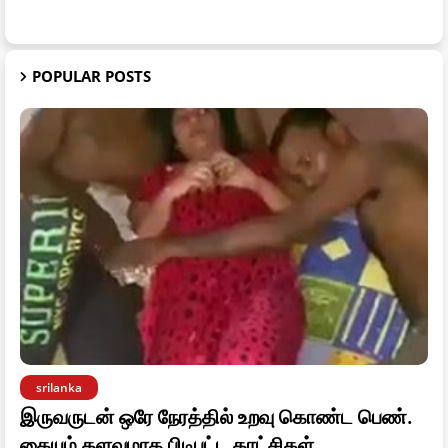
POPULAR POSTS
srilanka
இருவருடன் ஒரே நேரத்தில் உறவு கொண்ட பெண்.
கையும் களவுமாக பிடிபட்ட காட்சிகள்.