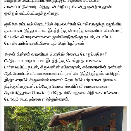
கழுத்தில் வெட்டுக்காயங்களுடனும் சிறுவன் சடலமாக
காணப்பட்டுள்ளார். அத்துடன் சிறிய பூங்கன்று ஒன்றில் துணி
ஒன்றும் கட்டப்பட்டிருந்துள்ளது.
குறித்த சம்பவம் தொடர்பில் அயலவர்கள் பொலிஸாருக்கு வழங்கிய
தகவலையடுத்து சம்பவ இடத்திற்கு விரைந்த வவுனியா பொலிஸார்
மேலதிக விசாரணைகளை முன்னெடுத்திருந்துடன், தடவியல்
பொலிஸாரின் உதவியினையும் பெற்றிருந்தனர்.
அதன் பின்னர் வவுனியா பொலிஸ் நிலைய பொறுப்பதிகாரி
பீ.ஆர்.மானவடு சம்பவ இடத்திற்கு சென்று தடயங்களை
பார்வையிட்டதுடன், சிறுவனின் சகோதரன், சகோதரனின் நண்பன்
ஆகியோரிடம் விசாரணைளையும் முன்னெடுத்திருந்தார். எனினும்
இதுவரையில் சிறுவனின் மரணம் தொடர்பில் மர்மமான நிலமை
நீடித்துள்ளதுடன், பல்வேறு கோணங்களில் விசாரணைகளை
ஆரம்பித்துள்ள பொலிசார் பிரேத பரிசோதனை அறிக்கையினைப்
பெறவும் நடவடிக்கை எடுத்துள்ளனர்.