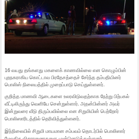
16 வயது தங்களது மகளைக் காணவில்லை என கொழும்பின்
புறநகராகிய கொட்டாவ பிரதேசத்தைச் சேர்ந்த தம்பதியினர்
பொலிஸ் நிலையத்தில் முறைப்பாடு செய்துள்ளனர்.
குறித்த மாணவி ஆடைகளை உலரவிடுவதற்காக நேற்று பிற்பகல்
வீட்டிலிருந்து வெளியே சென்றுள்ளார். அதன்பின்னர் அவர்
இன்றுவரை வீடு திரும்பவில்லை என சிறுமியின் பெற்றோர்
பொலிஸாரிடத்தில் தெரிவித்துள்ளனர்.
இந்நிலையில் சிறுமி மாயமான சம்பவம் தொடர்பில் பொலிஸார்
மேலதிக விசாரணைகளை முன்னெடுத்துள்ளனர்.