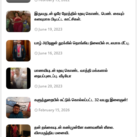
இருவருடன் ஒரே நேரத்தில் உறவு கொண்ட பெண். கையும்
களவுமாக பிடிபட்ட காட்சிகள்.
June 19, 2023
யாழ் அபிநஜன் தூக்கில் தொங்கிய நிலையில் சடலமாக மீட்பு.
June 16, 2023
மாணவியுடன் உறவு கொண்ட வாத்தி மக்களால்
நையப்புடைப்பு. வீடியோ
June 20, 2023
களுத்துறையில் சுட்டுக் கொல்லப்பட்ட 32 வயது இளைஞன்!
February 15, 2026
தன் தங்கையுடன் கண்முன்னே கணவனின் லீலை.
விசமருந்திய மனைவி.