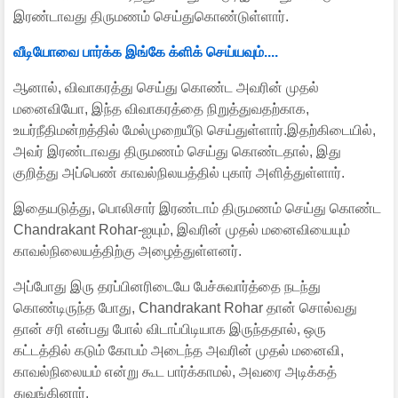
இரண்டாவது திருமணம் செய்துகொண்டுள்ளார்.
வீடியோவை பார்க்க இங்கே க்ளிக் செய்யவும்....
ஆனால், விவாகரத்து செய்து கொண்ட அவரின் முதல்
மனைவியோ, இந்த விவாகரத்தை நிறுத்துவதற்காக,
உயர்நீதிமன்றத்தில் மேல்முறையீடு செய்துள்ளார்.இதற்கிடையில்,
அவர் இரண்டாவது திருமணம் செய்து கொண்டதால், இது
குறித்து அப்பெண் காவல்நிலயத்தில் புகார் அளித்துள்ளார்.
இதையடுத்து, பொலிசார் இரண்டாம் திருமணம் செய்து கொண்ட
Chandrakant Rohar-ஐயும், இவரின் முதல் மனைவியையும்
காவல்நிலையத்திற்கு அழைத்துள்ளனர்.
அப்போது இரு தரப்பினரிடையே பேச்சுவார்த்தை நடந்து
கொண்டிருந்த போது, Chandrakant Rohar தான் சொல்வது
தான் சரி என்பது போல் விடாப்பிடியாக இருந்ததால், ஒரு
கட்டத்தில் கடும் கோபம் அடைந்த அவரின் முதல் மனைவி,
காவல்நிலையம் என்று கூட பார்க்காமல், அவரை அடிக்கத்
துவங்கினார்.