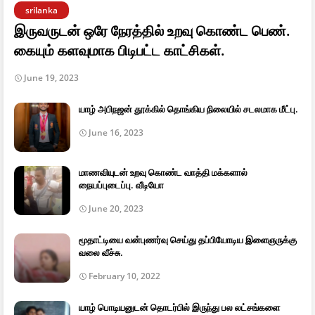
srilanka
இருவருடன் ஒரே நேரத்தில் உறவு கொண்ட பெண்.
கையும் களவுமாக பிடிபட்ட காட்சிகள்.
June 19, 2023
யாழ் அபிநஜன் தூக்கில் தொங்கிய நிலையில் சடலமாக மீட்பு.
June 16, 2023
மாணவியுடன் உறவு கொண்ட வாத்தி மக்களால்
நையப்புடைப்பு. வீடியோ
June 20, 2023
மூதாட்டியை வன்புணர்வு செய்து தப்பியோடிய இளைஞருக்கு
வலை வீச்சு.
February 10, 2022
யாழ் பொடியனுடன் தொடர்பில் இருந்து பல லட்சங்களை