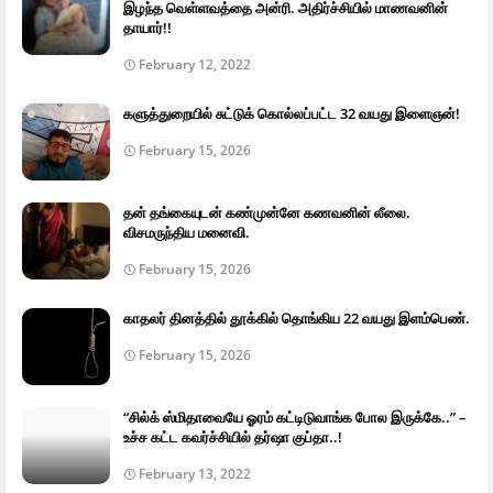
இழந்த வெள்ளவத்தை அன்ரி. அதிர்ச்சியில் மாணவனின்
தாயார்!!
February 12, 2022
களுத்துறையில் சுட்டுக் கொல்லப்பட்ட 32 வயது இளைஞன்!
February 15, 2026
தன் தங்கையுடன் கண்முன்னே கணவனின் லீலை.
விசமருந்திய மனைவி.
February 15, 2026
காதலர் தினத்தில் தூக்கில் தொங்கிய 22 வயது இளம்பெண்.
February 15, 2026
“சில்க் ஸ்மிதாவையே ஓரம் கட்டிடுவாங்க போல இருக்கே..” –
உச்ச கட்ட கவர்ச்சியில் தர்ஷா குப்தா..!
February 13, 2022