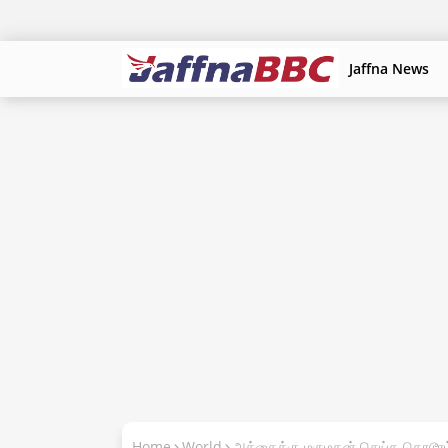
Jaffna News
Home
World
அத்தைக்கு மருமகன் செய்த கொடூரம்-