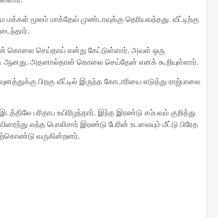
்கள் மூலம் மாக்தேவ் முண்டாவுக்கு தெரியவந்தது. வீட்டிற்கு
ைந்தார்.
ஏன் கொலை செய்தாய் என்று கேட்டுள்ளார். அவள் ஒரு
்படி ஆனது. அதனால்தான் கொலை செய்தேன் எனக் கூறியுள்ளார்.
ுனத்துக்கு பிறகு வீட்டில் இருந்த கோடாரியை எடுத்து ராஜ்பாலை
த்திலே பரிதாப உயிரிழந்தார். இந்த இரண்டு சம்பவம் குறித்து
ிரைந்து வந்த பொலிசார் இரண்டு பேரின் உடலையும் மீட்டு பிரேத
ற்கொண்டு வருகின்றனர்.