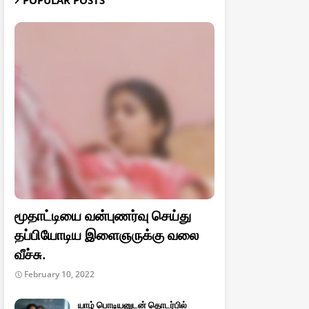
POPULAR POSTS
மூதாட்டியை வன்புணர்வு செய்து
தப்பியோடிய இளைஞருக்கு வலை
வீச்சு.
February 10, 2022
யாழ் பொடியனுடன் தொடர்பில்