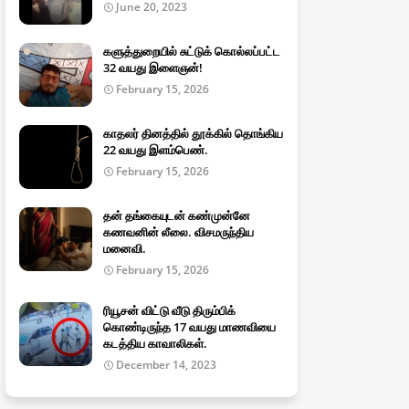
June 20, 2023
களுத்துறையில் சுட்டுக் கொல்லப்பட்ட
32 வயது இளைஞன்!
February 15, 2026
காதலர் தினத்தில் தூக்கில் தொங்கிய
22 வயது இளம்பெண்.
February 15, 2026
தன் தங்கையுடன் கண்முன்னே
கணவனின் லீலை. விசமருந்திய
மனைவி.
February 15, 2026
ரியூசன் விட்டு வீடு திரும்பிக்
கொண்டிருந்த 17 வயது மாணவியை
கடத்திய காவாலிகள்.
December 14, 2023