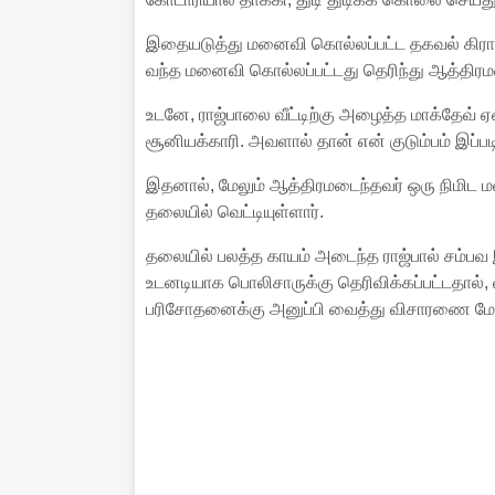
இதையடுத்து மனைவி கொல்லப்பட்ட தகவல் கிராம மக
வந்த மனைவி கொல்லப்பட்டது தெரிந்து ஆத்திரமட
உடனே, ராஜ்பாலை வீட்டிற்கு அழைத்த மாக்தேவ் 
சூனியக்காரி. அவளால் தான் என் குடும்பம் இப
இதனால், மேலும் ஆத்திரமடைந்தவர் ஒரு நிமிட மவ
தலையில் வெட்டியுள்ளார்.
தலையில் பலத்த காயம் அடைந்த ராஜ்பால் சம்பவ இட
உடனடியாக பொலிசாருக்கு தெரிவிக்கப்பட்டதால், வ
பரிசோதனைக்கு அனுப்பி வைத்து விசாரணை மே