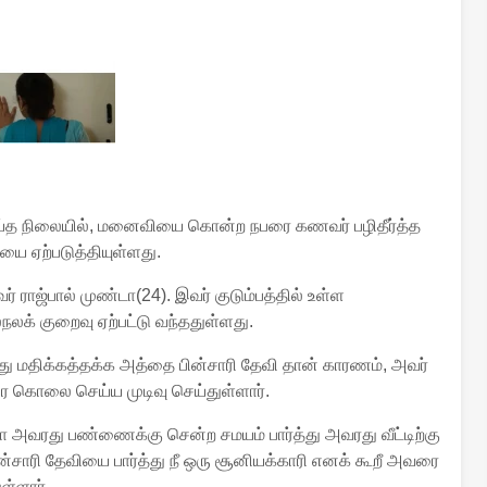
 நிலையில், மனைவியை கொன்ற நபரை கணவர் பழிதீர்த்த
யை ஏற்படுத்தியுள்ளது.
ர் ராஜ்பால் முண்டா(24). இவர் குடும்பத்தில் உள்ள
லக் குறைவு ஏற்பட்டு வந்ததுள்ளது.
யது மதிக்கத்தக்க அத்தை பின்சாரி தேவி தான் காரணம், அவர்
ை கொலை செய்ய முடிவு செய்துள்ளார்.
 அவரது பண்ணைக்கு சென்ற சமயம் பார்த்து அவரது வீட்டிற்கு
ின்சாரி தேவியை பார்த்து நீ ஒரு சூனியக்காரி எனக் கூறீ அவரை
ள்ளார்.