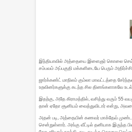
இந்தியாவில் அத்தையை இளைஞர் கொலை செய்த
சம்பவம் அப்பகுதி மக்களிடையே பெரும் அதிர்ச்சி
ஜார்க்கண்ட் மாநிலம் கும்லா மாவட்டத்தை சேர்ந்தவ
உறவினர்களுக்கு கடந்த சில தினங்களாகவே உடல்ந
இதற்கு, அதே கிராமத்தில், வசித்து வரும் 55 வ
தான் ஏதோ சூனியம் வைத்துவிடார் என்று, அவர
அதன் படி, அத்தையின் கணவர் மாக்தேவ் முண்டா
சென்றுள்ளார். அங்கு வீட்டில் தனியாக இருந்த ப
கோடாரியால் தாக்கி, துடி துடிக்க கொலை செய்து