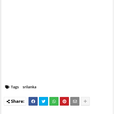
Tags
srilanka