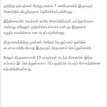
குறித்த தம்பதிகள் நேற்று மாலை 7 மணியளவில் இருவரும்
கிணற்றில் விழுந்ததாக தெரிவிக்கப்படுகிறது.
இந்நிலையில் அவர்கள் தாமே கிணற்றிற்குள் பாய்ந்தார்களா
அல்லது ஏதேனும் குற்றச்செயல்களா என்பது இதுவரை
உறுதியாகவில்லை என கூறப்படுகின்றது.
திருமணத்திற்கு முன்னர் பிரதேச வெதுப்பகம் ஒன்றில்
கடமையாற்றியபோது இருவரும் திருமணம் செய்துள்ளனர்.
மேலும் திருமணமாகி 10 மாதங்கள் கடந்த நிலையில் இந்த
சம்பவம் இடம்பெற்றுள்ளமை அப்பகுதியில் பெரும் சோகத்தினை
ஏற்படுத்தியுள்ளது.