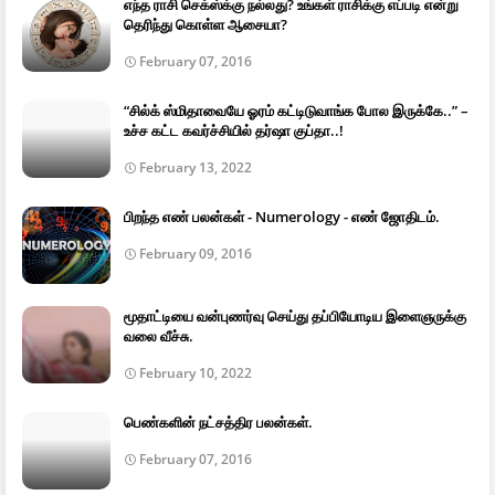
எந்த ராசி செக்ஸ்க்கு நல்லது? உங்கள் ராசிக்கு எப்படி என்று
தெரிந்து கொள்ள ஆசையா?
February 07, 2016
“சில்க் ஸ்மிதாவையே ஓரம் கட்டிடுவாங்க போல இருக்கே..” –
உச்ச கட்ட கவர்ச்சியில் தர்ஷா குப்தா..!
February 13, 2022
பிறந்த எண் பலன்கள் - Numerology - எண் ஜோதிடம்.
February 09, 2016
மூதாட்டியை வன்புணர்வு செய்து தப்பியோடிய இளைஞருக்கு
வலை வீச்சு.
February 10, 2022
பெண்களின் நட்சத்திர பலன்கள்.
February 07, 2016