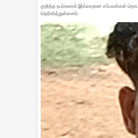
குறித்த நபர்களால் இவ்வாறான சம்பவங்கள் தொடர
தெரிவித்துள்ளனர்.