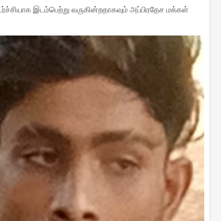
்ச்சியாக இடம்பெற்று வருகின்றதாகவும் அப்பிரதேச மக்கள்