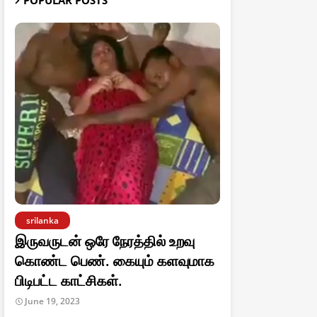
POPULAR POSTS
srilanka
இருவருடன் ஒரே நேரத்தில் உறவு
கொண்ட பெண். கையும் களவுமாக
பிடிபட்ட காட்சிகள்.
June 19, 2023