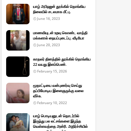
யாழ் அபிநஜன் தூக்கில் தொங்கிய
நிலையில் சடலமாக மீட்பு.
June 16, 2023
மாணவியுடன் உறவு கொண்ட வாத்தி
மக்களால் நையப்புடைப்பு. வீடியோ
June 20, 2023
காதலர் தினத்தில் தூக்கில் தொங்கிய
22 வயது இளம்பெண்.
February 15, 2026
மூதாட்டியை வன்புணர்வு செய்து
தப்பியோடிய இளைஞருக்கு வலை
வீச்சு.
February 10, 2022
யாழ் பொடியனுடன் தொடர்பில்
இருந்து பல லட்சங்களை இழந்த
வெள்ளவத்தை அன்ரி. அதிர்ச்சியில்