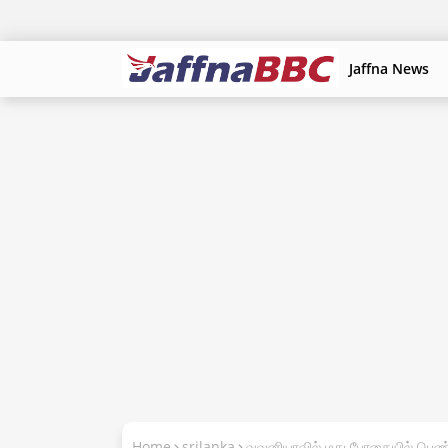
Jaffna News
Home
srilanka
வவுனியாவில் மது போதையில் பெண