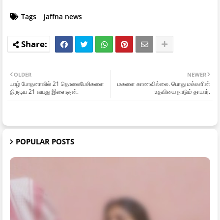
Tags
jaffna news
OLDER
NEWER
யாழ் போதனாவில் 21 தொலைபேசிகளை
மகளை காணவில்லை. பொது மக்களின்
திருடிய 21 வயது இளைஞன்.
உதவியை நாடும் தாயார்.
POPULAR POSTS