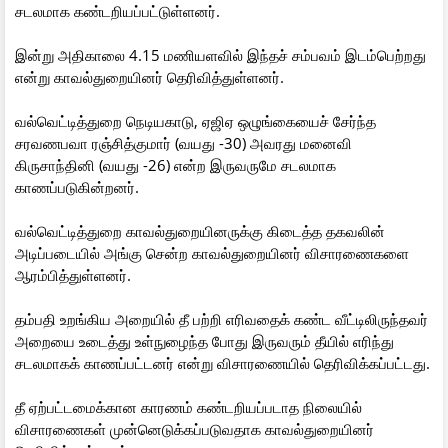
சடலமாக கண்டறியப்பட்டுள்ளனர்.
இன்று அதிகாலை 4.15 மணியளவில் இந்தச் சம்பவம் இடம்பெற்றது
என்று காவல்துறையினர் தெரிவித்துள்ளனர்.
வல்வெட்டித்துறை நெடியகாடு, ஏஜிஏ ஒழுங்கையைச் சேர்ந்த
சரவணபவா ரஞ்சித்குமார் (வயது -30) அவரது மனைவி
கிருசாந்தினி (வயது -26) என்ற இருவருமே சடலமாக
காணப்படுகின்றனர்.
வல்வெட்டித்துறை காவல்துறையினருக்கு கிடைத்த தகவலின்
அடிப்படையில் அங்கு சென்ற காவல்துறையினர் விசாரணைகளை
ஆரம்பித்துள்ளனர்.
தம்பதி உறங்கிய அறையில் தீ பற்றி எரிவதைக் கண்ட வீட்டிலிருந்தவர்
அறையை உடைத்து உள்நுழைந்த போது இருவரும் தீயில் எரிந்து
சடலமாகக் காணப்பட்டனர் என்று விசாரணையில் தெரிவிக்கப்பட்டது.
தீ ஏற்பட்டமைக்கான காரணம் கண்டறியப்படாத நிலையில்
விசாரணைகள் முன்னெடுக்கப்படுவதாக காவல்துறையினர்