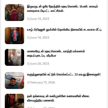
இருவருடன் ஒரே நேரத்தில் உறவு கொண்ட பெண். கையும்
களவுமாக பிடிபட்ட காட்சிகள்.
June 19, 2023
யாழ் அபிநஜன் தூக்கில் தொங்கிய நிலையில் சடலமாக மீட்பு.
June 16, 2023
மாணவியுடன் உறவு கொண்ட வாத்தி மக்களால்
நையப்புடைப்பு. வீடியோ
June 20, 2023
களுத்துறையில் சுட்டுக் கொல்லப்பட்ட 32 வயது இளைஞன்!
February 15, 2026
தன் தங்கையுடன் கண்முன்னே கணவனின் லீலை.
விசமருந்திய மனைவி.