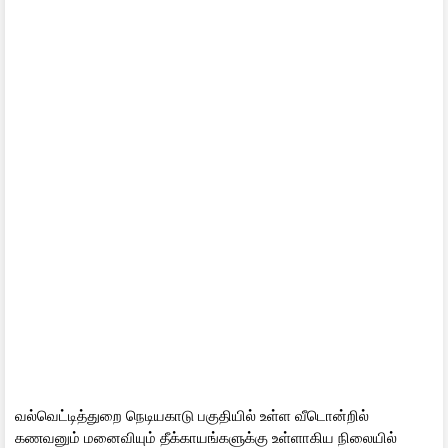
வல்வெட்டித்துறை நெடியகாடு பகுதியில் உள்ள வீடொன்றில்
கணவனும் மனைவியும் தீக்காயங்களுக்கு உள்ளாகிய நிலையில்