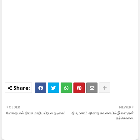
OLDER
NEWER
போதையால் திசை மாறிய பிரபல நடிகை!
திருமணம் ஆகாத கவலையில் இளைஞன்
தற்கொலை.