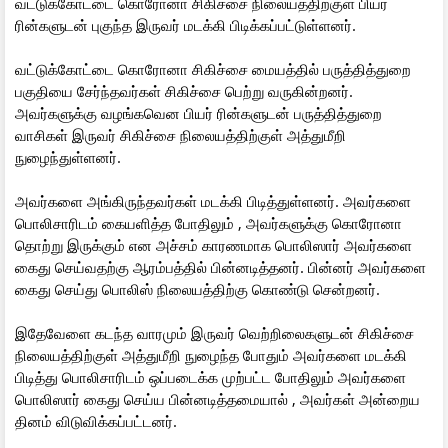
வட்டுக்கோட்டை கொரோனா சிகிச்சை நிலையத்திற்குள் பியர்
ரின்களுடன் புகுந்த இருவர் மடக்கி பிடிக்கப்பட்டுள்ளனர்.
வட்டுக்கோட்டை கொரோனா சிகிச்சை மையத்தில் பருத்தித்துறை
பகுதியை சேர்ந்தவர்கள் சிகிச்சை பெற்று வருகின்றனர்.
அவர்களுக்கு வழங்கவென பியர் ரின்களுடன் பருத்தித்துறை
வாசிகள் இருவர் சிகிச்சை நிலையத்திற்குள் அத்துமீறி
நுழைந்துள்ளனர்.
அவர்களை அங்கிருந்தவர்கள் மடக்கி பிடித்துள்ளனர். அவர்களை
பொலிசாரிடம் கையளித்த போதிலும் , அவர்களுக்கு கொரோனா
தொற்று இருக்கும் என அச்சம் காரணமாக பொலிஸார் அவர்களை
கைது செய்வதற்கு ஆரம்பத்தில் பின்னடித்தனர். பின்னர் அவர்களை
கைது செய்து பொலிஸ் நிலையத்திற்கு கொண்டு சென்றனர்.
இதேவேளை கடந்த வாரமும் இருவர் வெற்றிலைகளுடன் சிகிச்சை
நிலையத்திற்குள் அத்துமீறி நுழைந்த போதும் அவர்களை மடக்கி
பிடித்து பொலிசாரிடம் ஒப்படைக்க முற்பட்ட போதிலும் அவர்களை
பொலிஸார் கைது செய்ய பின்னடித்தமையால் , அவர்கள் அன்றைய
தினம் விடுவிக்கப்பட்டனர்.