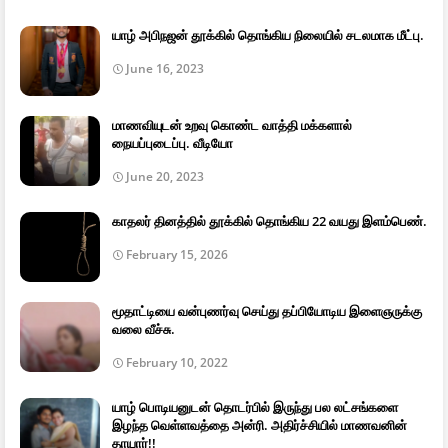
யாழ் அபிநஜன் தூக்கில் தொங்கிய நிலையில் சடலமாக மீட்பு.
June 16, 2023
மாணவியுடன் உறவு கொண்ட வாத்தி மக்களால்
நையப்புடைப்பு. வீடியோ
June 20, 2023
காதலர் தினத்தில் தூக்கில் தொங்கிய 22 வயது இளம்பெண்.
February 15, 2026
மூதாட்டியை வன்புணர்வு செய்து தப்பியோடிய இளைஞருக்கு
வலை வீச்சு.
February 10, 2022
யாழ் பொடியனுடன் தொடர்பில் இருந்து பல லட்சங்களை
இழந்த வெள்ளவத்தை அன்ரி. அதிர்ச்சியில் மாணவனின்
தாயார்!!