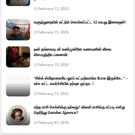
February 12, 2022
களுத்துறையில் சுட்டுக் கொல்லப்பட்ட 32 வயது இளைஞன்!
February 15, 2026
தன் தங்கையுடன் கண்முன்னே கணவனின் லீலை.
விசமருந்திய மனைவி.
February 15, 2026
“சில்க் ஸ்மிதாவையே ஓரம் கட்டிடுவாங்க போல இருக்கே..” –
உச்ச கட்ட கவர்ச்சியில் தர்ஷா குப்தா..!
February 13, 2022
எந்த ராசி செக்ஸ்க்கு நல்லது? உங்கள் ராசிக்கு எப்படி என்று
தெரிந்து கொள்ள ஆசையா?
February 07, 2016