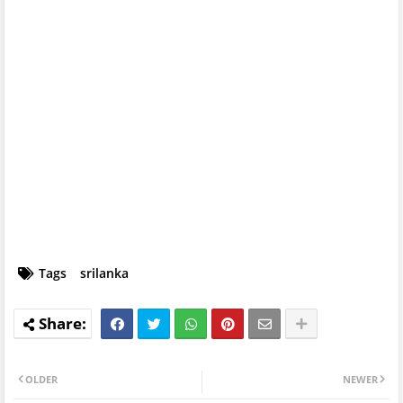
Tags
srilanka
OLDER
NEWER