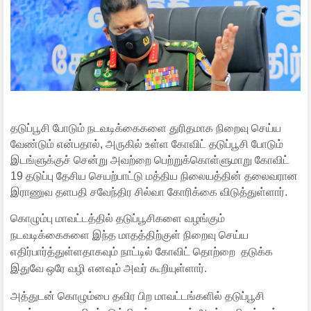
தடுப்பூசி போடும் நடவடிக்கைகளை துரிதமாக நிறைவு செய்ய
வேண்டும் என்பதால், அருகில் உள்ள கோவிட் தடுப்பூசி போடும்
இடங்ளுக்குச் சென்று அவற்றை பெற்றுக்கொள்ளுமாறு கோவிட்
19 தடுப்பு தேசிய செயற்பாட்டு மத்திய நிலையத்தின் தலைவரான
இராணுவ தளபதி சவேந்திர சில்வா கோரிக்கை விடுத்துள்ளார்.
கொழும்பு மாவட்டத்தில் தடுப்பூசிகளை வழங்கும்
நடவடிக்கைகளை இந்த மாதத்திற்குள் நிறைவு செய்ய
எதிர்பார்த்துள்ளதாகவும் நாட்டில் கோவிட் தொற்றை தடுக்க
இதுவே ஒரே வழி எனவும் அவர் கூறியுள்ளார்.
அத்துடன் கொழும்பை தவிர பிற மாவட்டங்களில் தடுப்பூசி