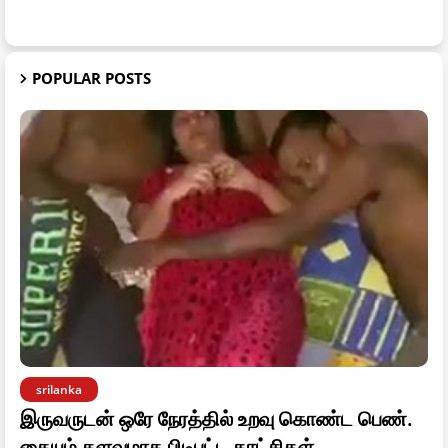
POPULAR POSTS
srilanka
இருவருடன் ஒரே நேரத்தில் உறவு கொண்ட பெண்.
கையும் களவுமாக பிடிபட்ட காட்சிகள்.