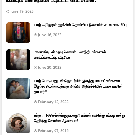
June 19, 2023
யாழ் அபிநஜன் தூக்கில் தொங்கிய நிலையில் சடலமாக மீட்பு.
June 16, 2023
மாணவியுடன் உறவு கொண்ட வாத்தி மக்களால்
நையப்புடைப்பு. வீடியோ
June 20, 2023
யாழ் பொடியனுடன் தொடர்பில் இருந்து பல லட்சங்களை
இழந்த வெள்ளவத்தை அன்ரி. அதிர்ச்சியில் மாணவனின்
தாயார்!!
February 12, 2022
எந்த ராசி செக்ஸ்க்கு நல்லது? உங்கள் ராசிக்கு எப்படி என்று
தெரிந்து கொள்ள ஆசையா?
February 07, 2016