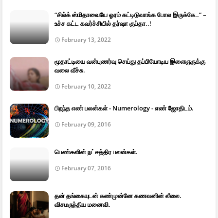
“சில்க் ஸ்மிதாவையே ஓரம் கட்டிடுவாங்க போல இருக்கே..” –
உச்ச கட்ட கவர்ச்சியில் தர்ஷா குப்தா..!
February 13, 2022
மூதாட்டியை வன்புணர்வு செய்து தப்பியோடிய இளைஞருக்கு
வலை வீச்சு.
February 10, 2022
பிறந்த எண் பலன்கள் - Numerology - எண் ஜோதிடம்.
February 09, 2016
பெண்களின் நட்சத்திர பலன்கள்.
February 07, 2016
தன் தங்கையுடன் கண்முன்னே கணவனின் லீலை.
விசமருந்திய மனைவி.