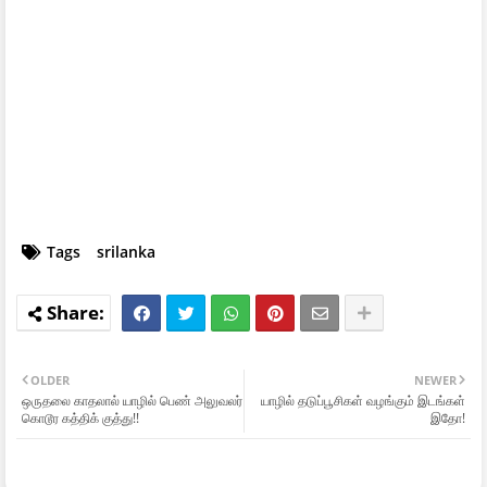
Tags
srilanka
OLDER
NEWER
ஒருதலை காதலால் யாழில் பெண் அலுவலர்
யாழில் தடுப்பூசிகள் வழங்கும் இடங்கள்
கொடூர கத்திக் குத்து!!
இதோ!