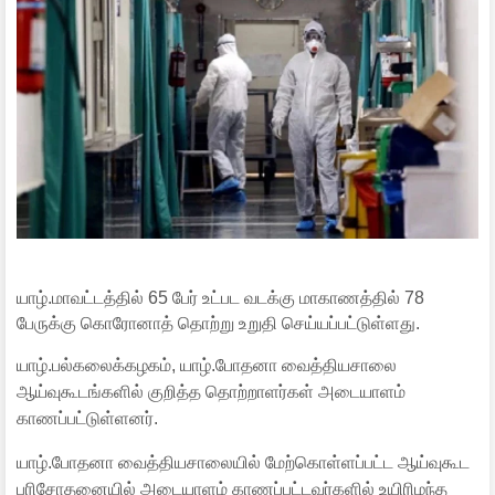
யாழ்.மாவட்டத்தில் 65 பேர் உட்பட வடக்கு மாகாணத்தில் 78
பேருக்கு கொரோனாத் தொற்று உறுதி செய்யப்பட்டுள்ளது.
யாழ்.பல்கலைக்கழகம், யாழ்.போதனா வைத்தியசாலை
ஆய்வுகூடங்களில் குறித்த தொற்றாளர்கள் அடையாளம்
காணப்பட்டுள்ளனர்.
யாழ்.போதனா வைத்தியசாலையில் மேற்கொள்ளப்பட்ட ஆய்வுகூட
பரிசோதனையில் அடையாளம் காணப்பட்டவர்களில் உயிரிழந்த