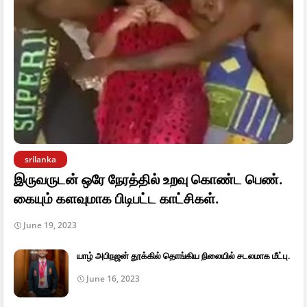
srilanka
இருவருடன் ஒரே நேரத்தில் உறவு கொண்ட பெண்.
கையும் களவுமாக பிடிபட்ட காட்சிகள்.
June 19, 2023
யாழ் அபிநஜன் தூக்கில் தொங்கிய நிலையில் சடலமாக மீட்பு.
June 16, 2023