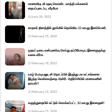
மாணவியுடன் உறவு கொண்ட வாத்தி மக்களால்
நையப்புடைப்பு. வீடியோ
June 20, 2023
காதலர் தினத்தில் தூக்கில் தொங்கிய 22 வயது இளம்பெண்.
February 15, 2026
மூதாட்டியை வன்புணர்வு செய்து தப்பியோடிய இளைஞருக்கு
வலை வீச்சு.
February 10, 2022
யாழ் பொடியனுடன் தொடர்பில் இருந்து பல லட்சங்களை
இழந்த வெள்ளவத்தை அன்ரி. அதிர்ச்சியில் மாணவனின்
தாயார்!!
February 12, 2022
களுத்துறையில் சுட்டுக் கொல்லப்பட்ட 32 வயது இளைஞன்!
February 15, 2026