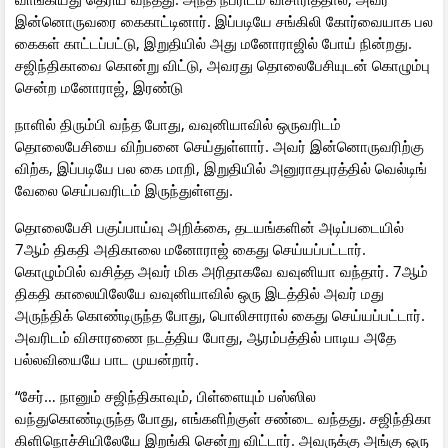
இன்னொருவரை கைகாட்டினார். இப்படியே சங்கிலி கோர்வையாக பல
கைகள் காட்டப்பட்டு, இறுதியில் அது மனோராஜில் போய் நின்றது.
சஜிந்திகாவை கொன்று விட்டு, அவரது தொலைபேசியுடன் கொழும்பு
சென்ற மனோராஜ், இரண்டு
நாளில் திரும்பி வந்த போது, வவுனியாவில் ஒருவரிடம்
தொலைபேசியை விற்பனை செய்துள்ளார். அவர் இன்னொருவரிற்கு
விற்க, இப்படியே பல கை மாறி, இறுதியில் அனுராதபுரத்தில் வெல்டிங்
வேலை செய்பவரிடம் இருந்துள்ளது.
தொலைபேசி பகுப்பாய்வு அறிக்கை, தடயங்களின் அடிப்படையில்
7ஆம் திகதி அதிகாலை மனோராஜ் கைது செய்யப்பட்டார்.
கொழும்பில் வசித்த அவர் மிக அரிதாகவே வவுனியா வந்தார். 7ஆம்
திகதி காலையிலேயே வவுனியாவில் ஒரு இடத்தில் அவர் மது
அருந்திக் கொண்டிருந்த போது, பொலிசாரால் கைது செய்யப்பட்டார்.
அவரிடம் விசாரணை நடத்திய போது, ஆரம்பத்தில் பாடிய அதே
பல்லவியையே பாட முயன்றார்.
“சேர்… நானும் சஜிந்திகாவும், பிள்ளையும் பஸ்ஸில
வந்துகொண்டிருந்த போது, எங்களிற்குள் சண்டை வந்தது. சஜிந்திகா
கிளிநொச்சியிலேயே இறங்கி சென்று விட்டார். அவருக்கு அங்கு ஒரு