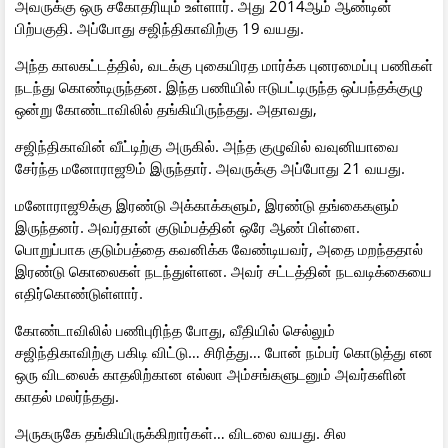
அவருக்கு ஒரு சகோதரியும் உள்ளார். அது 2014ஆம் ஆண்டின்
பிற்பகுதி. அப்போது சஜிந்திகாவிற்கு 19 வயது.
அந்த காலகட்டத்தில், வடக்கு புகையிரத மார்க்க புனரமைப்பு பணிகள்
நடந்து கொண்டிருந்தன. இந்த பணியில் ஈடுபட்டிருந்த ஒப்பந்தக்குழு
ஒன்று கோண்டாவிலில் தங்கியிருந்தது. அதாவது,
சஜிந்திகாவின் வீட்டிற்கு அருகில். அந்த குழுவில் வவுனியாவை
சேர்ந்த மனோராஜூம் இருந்தார். அவருக்கு அப்போது 21 வயது.
மனோராஜூக்கு இரண்டு அக்காக்களும், இரண்டு தங்கைகளும்
இருந்தனர். அவர்தான் குடும்பத்தின் ஒரே ஆண் பிள்ளை.
பொறுப்பாக குடும்பத்தை கவனிக்க வேண்டியவர், அதை மறந்ததால்
இரண்டு கொலைகள் நடந்துள்ளன. அவர் சட்டத்தின் நடவடிக்கையை
எதிர்கொண்டுள்ளார்.
கோண்டாவிலில் பணிபுரிந்த போது, வீதியில் செல்லும்
சஜிந்திகாவிற்கு பகிடி விட்டு… சிரித்து… போன் நம்பர் கொடுத்து என
ஒரு விடலைக் காதலிற்கான எல்லா அம்சங்களுடனும் அவர்களின்
காதல் மலர்ந்தது.
அருகருகே தங்கியிருக்கிறார்கள்… விடலை வயது. சில