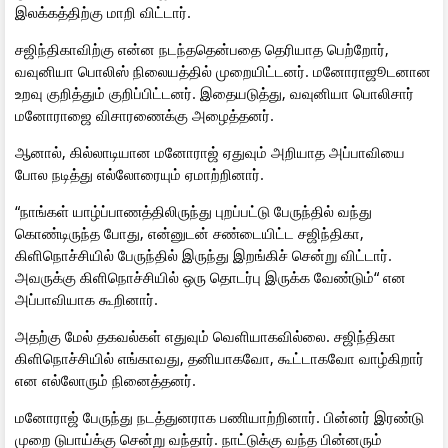
இலக்கத்திற்கு மாறி விட்டார்.
சஜிந்திகாவிற்கு என்ன நடந்ததென்பதை தெரியாத பெற்றோர்,
வவுனியா பொலிஸ் நிலையத்தில் முறையிட்டனர். மனோராஜூடனான
உறவு குறித்தும் குறிப்பிட்டனர். இதையடுத்து, வவுனியா பொலிசார்
மனோராஜை விசாரணைக்கு அழைத்தனர்.
ஆனால், கில்லாடியான மனோராஜ் ஏதுவும் அறியாத அப்பாவியை
போல நடித்து எல்லோரையும் ஏமாற்றினார்.
“நாங்கள் யாழ்ப்பாணத்திலிருந்து புறப்பட்டு பேருந்தில் வந்து
கொண்டிருந்த போது, என்னுடன் சண்டையிட்ட சஜிந்திகா,
கிளிநொச்சியில் பேருந்தில் இருந்து இறங்கிச் சென்று விட்டார்.
அவருக்கு கிளிநொச்சியில் ஒரு தொடர்பு இருக்க வேண்டும்“ என
அப்பாவியாக கூறினார்.
அதற்கு மேல் தகவல்கள் எதுவும் வெளியாகவில்லை. சஜிந்திகா
கிளிநொச்சியில் எங்காவது, தனியாகவோ, கூட்டாகவோ வாழ்கிறார்
என எல்லோரும் நினைத்தனர்.
மனோராஜ் பேருந்து நடத்துனராக பணியாற்றினார். பின்னர் இரண்டு
முறை டுபாய்க்கு சென்று வந்தார். நாட்டுக்கு வந்த பின்னரும்