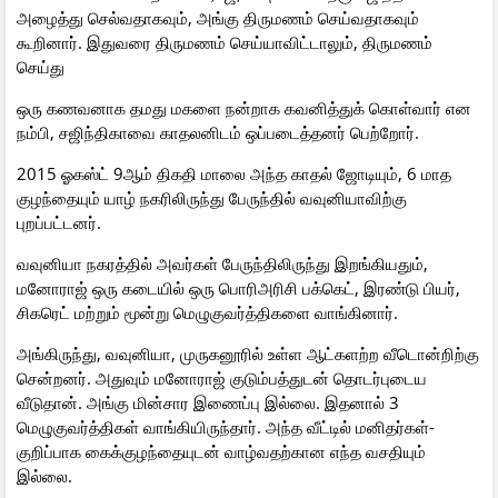
அழைத்து செல்வதாகவும், அங்கு திருமணம் செய்வதாகவும்
கூறினார். இதுவரை திருமணம் செய்யாவிட்டாலும், திருமணம்
செய்து
ஒரு கணவனாக தமது மகளை நன்றாக கவனித்துக் கொள்வார் என
நம்பி, சஜிந்திகாவை காதலனிடம் ஒப்படைத்தனர் பெற்றோர்.
2015 ஓகஸ்ட் 9ஆம் திகதி மாலை அந்த காதல் ஜோடியும், 6 மாத
குழந்தையும் யாழ் நகரிலிருந்து பேருந்தில் வவுனியாவிற்கு
புறப்பட்டனர்.
வவுனியா நகரத்தில் அவர்கள் பேருந்திலிருந்து இறங்கியதும்,
மனோராஜ் ஒரு கடையில் ஒரு பொரிஅரிசி பக்கெட், இரண்டு பியர்,
சிகரெட் மற்றும் மூன்று மெழுகுவர்த்திகளை வாங்கினார்.
அங்கிருந்து, வவுனியா, முருகனூரில் உள்ள ஆட்களற்ற வீடொன்றிற்கு
சென்றனர். அதுவும் மனோராஜ் குடும்பத்துடன் தொடர்புடைய
வீடுதான். அங்கு மின்சார இணைப்பு இல்லை. இதனால் 3
மெழுகுவர்த்திகள் வாங்கியிருந்தார். அந்த வீட்டில் மனிதர்கள்-
குறிப்பாக கைக்குழந்தையுடன் வாழ்வதற்கான எந்த வசதியும்
இல்லை.