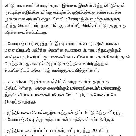
வீட்டு பாவனைப் பொருட்களும் இல்லை. இரவில் அந்த வீட்டுக்குள்
நுழைந்த சஜிந்திகாவிற்கு ஏமாற்றம். குடும்பத்தை தங்க வைக்க
முறையான ஏற்பாடு எதுவுமின்றி மனோராஜ் அழைத்துவந்ததை
புரிந்து கொண்டார். தரையில் ஒரு பெட்சீற் விரிக்கப்பட்டு, குழந்தை
படுக்க வைக்கப்பட்டது.
மனோராஜ் பியர் குடித்தார். இரவு உணவாக பொரி அரசி மாவை
மனைவியுடன் பகிர்ந்து கொள்ள தயாரான போது, இருவருக்கும்
வாக்குவாதம் ஏற்பட்டது. மனைவியை கடுமையாக தாக்கினார். தான்
அடித்த போது, சுவரில் அடிபட்டு சஜிந்திகா உயிரிழந்ததாக
பொலிசாரிடம் மனோராஜ் வாக்குமூலமளித்துள்ளார்.
மனைவியை அடித்த சமயத்தில் அவரது காலில் குழந்தை
மிதிபட்டுள்ளது. அதை கவனிக்கும் மனோநிலையில் மனோராஜ்
இருக்கவில்லை. மனைவி மீதான வெறுப்பும், மதுபோதையுமே
நிறைந்திருந்தது.
சஜிந்திகாவை கொல்வதற்காகத்தான் திட்டமிட்டு அந்த வீட்டிற்கு
மனோராஜ் அழைத்து வந்தாரா என்ற சந்தேகம் ஏற்படுகிறது.
சஜிந்திகா கொல்லப்பட்ட பின்னர், வீட்டிலிருந்து 20 மீட்டர்