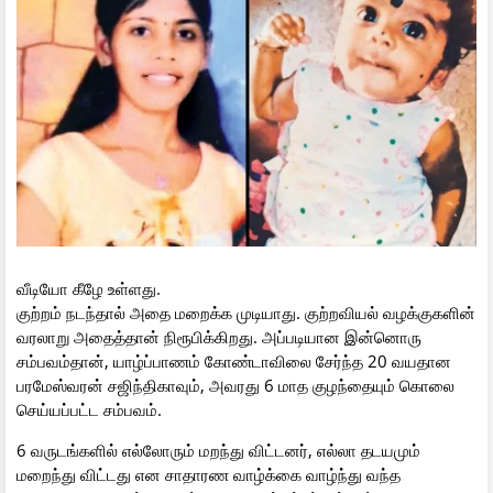
வீடியோ கீழே உள்ளது.
குற்றம் நடந்தால் அதை மறைக்க முடியாது. குற்றவியல் வழக்குகளின்
வரலாறு அதைத்தான் நிரூபிக்கிறது. அப்படியான இன்னொரு
சம்பவம்தான், யாழ்ப்பாணம் கோண்டாவிலை சேர்ந்த 20 வயதான
பரமேஸ்வரன் சஜிந்திகாவும், அவரது 6 மாத குழந்தையும் கொலை
செய்யப்பட்ட சம்பவம்.
6 வருடங்களில் எல்லோரும் மறந்து விட்டனர், எல்லா தடயமும்
மறைந்து விட்டது என சாதாரண வாழ்க்கை வாழ்ந்து வந்த