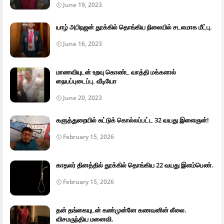
June 19, 2023
யாழ் அபிநஜன் தூக்கில் தொங்கிய நிலையில் சடலமாக மீட்பு.
June 16, 2023
மாணவியுடன் உறவு கொண்ட வாத்தி மக்களால்
நையப்புடைப்பு. வீடியோ
June 20, 2023
களுத்துறையில் சுட்டுக் கொல்லப்பட்ட 32 வயது இளைஞன்!
February 15, 2026
காதலர் தினத்தில் தூக்கில் தொங்கிய 22 வயது இளம்பெண்.
February 15, 2026
தன் தங்கையுடன் கண்முன்னே கணவனின் லீலை.
விசமருந்திய மனைவி.