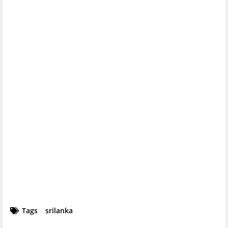
Tags
srilanka