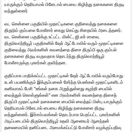
யாருக்கும் தெரியாமல் பிளேடால் பையை கிழித்து நகைகளை திருடி
வந்துள்ளனர்
வட சென்னை பகுதியில் மூதாட்டிகளை குறிவைத்து நகைகளை
திருடும் கும்பலை போலீசார் கைது செய்து சிறையில் அடைத்தனர்.
வட சென்னை பகுதிக்கு உட்பட்ட மின்ட், ஜி.எச் சாலை,
திருவொற்றியூர் பகுதிகளில் ஷேர் ஆட்டோவில் வரும் மூதாட்டிகளை
குறிவைத்து அவர்களின் கவனத்தை திசை திருப்பி ஒரு கும்பல்
நகைகளை திருடி வருவதாக தொடர்ந்து திருவொற்றியூர்
போலீசாருக்கு புகார்கள் குவிந்தன.
குறிப்பாக பாதிக்கப்பட்ட மூதாட்டிகள் ஷேர் ஆட்டோவில் வரும்போது
உடன் பயணிக்கும் இக்கும்பலைச் சேர்ந்த பெண்கள் மூதாட்டிகளிடம்
கனிவாகப் பேசி "உங்கள் நகை அறுந்துள்ளது கழற்றி பையில்
வைத்துக் கொள்ளுங்கள்" என அவர்களின் கவனத்தை திசைத்
திருப்பி மூதாட்டிகள் நகைகளை பையில் வைத்தப் பின்பு யாருக்கும்
தெரியாமல் பிளேடால் பையை கிழித்து நகைகளை திருடி
வந்துள்ளனர். இச்சம்பவங்கள் தொடர்பாக பெறப்பட்ட புகார்களின்
அடிப்படையில் திருவொற்றியூர் உதவி ஆணையர் ஆனந்தன்
தலைமையில் தனிப்படை அமைக்கப்பட்டு போலீசார் வழக்குப்பதிவு