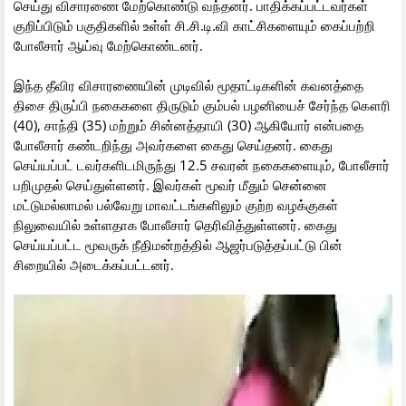
செய்து விசாரணை மேற்கொண்டு வந்தனர். பாதிக்கப்பட்டவர்கள்
குறிப்பிடும் பகுதிகளில் உள்ள் சி.சி.டி.வி காட்சிகளையும் கைப்பற்றி
போலீசார் ஆய்வு மேற்கொண்டனர்.
இந்த தீவிர விசாரணையின் முடிவில் மூதாட்டிகளின் கவனத்தை
திசை திருப்பி நகைகளை திருடும் கும்பல் பழனியைச் சேர்ந்த கௌரி
(40), சாந்தி (35) மற்றும் சின்னத்தாயி (30) ஆகியோர் என்பதை
போலீசார் கண்டறிந்து அவர்களை கைது செய்தனர். கைது
செய்யப்பட் டவர்களிடமிருந்து 12.5 சவரன் நகைகளையும், போலீசார்
பறிமுதல் செய்துள்ளனர். இவர்கள் மூவர் மீதும் சென்னை
மட்டுமல்லாமல் பல்வேறு மாவட்டங்களிலும் குற்ற வழக்குகள்
நிலுவையில் உள்ளதாக போலீசார் தெரிவித்துள்ளனர். கைது
செய்யப்பட்ட மூவருக் நீதிமன்றத்தில் ஆஜர்படுத்தப்பட்டு பின்
சிறையில் அடைக்கப்பட்டனர்.