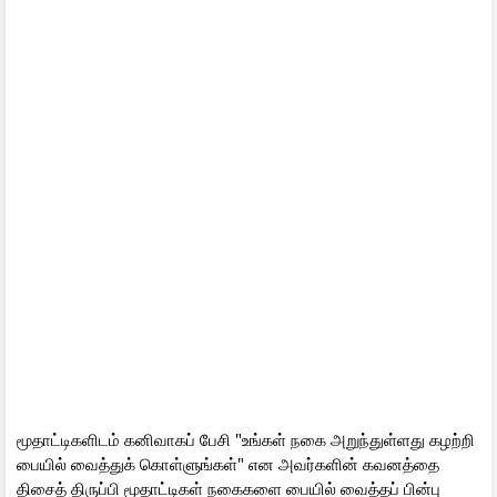
மூதாட்டிகளிடம் கனிவாகப் பேசி "உங்கள் நகை அறுந்துள்ளது கழற்றி
பையில் வைத்துக் கொள்ளுங்கள்" என அவர்களின் கவனத்தை
திசைத் திருப்பி மூதாட்டிகள் நகைகளை பையில் வைத்தப் பின்பு