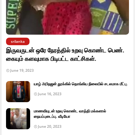
srilanka
இருவருடன் ஒரே நேரத்தில் உறவு கொண்ட பெண்.
கையும் களவுமாக பிடிபட்ட காட்சிகள்.
June 19, 2023
யாழ் அபிநஜன் தூக்கில் தொங்கிய நிலையில் சடலமாக மீட்பு.
June 16, 2023
மாணவியுடன் உறவு கொண்ட வாத்தி மக்களால்
நையப்புடைப்பு. வீடியோ
June 20, 2023