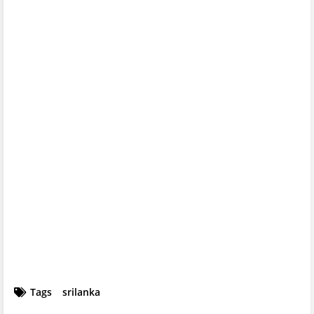
Tags
srilanka