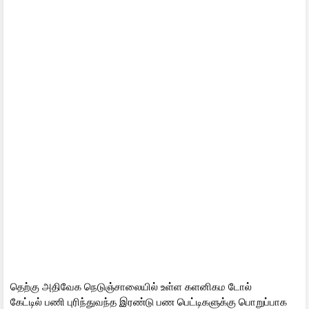
தெற்கு அதிவேக நெடுஞ்சாலையில் உள்ள களனிகம டோல்
கேட்டில் பணி புரிந்துவந்த இரண்டு பண பெட்டிகளுக்கு பொறுப்பாக