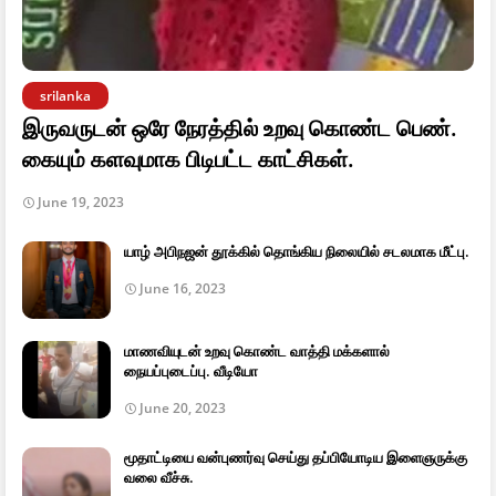
srilanka
இருவருடன் ஒரே நேரத்தில் உறவு கொண்ட பெண்.
கையும் களவுமாக பிடிபட்ட காட்சிகள்.
June 19, 2023
யாழ் அபிநஜன் தூக்கில் தொங்கிய நிலையில் சடலமாக மீட்பு.
June 16, 2023
மாணவியுடன் உறவு கொண்ட வாத்தி மக்களால்
நையப்புடைப்பு. வீடியோ
June 20, 2023
மூதாட்டியை வன்புணர்வு செய்து தப்பியோடிய இளைஞருக்கு
வலை வீச்சு.