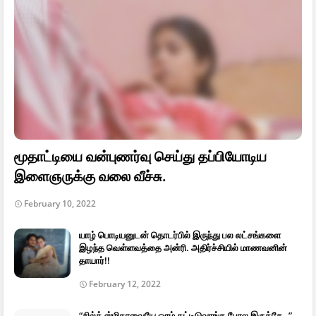
மூதாட்டியை வன்புணர்வு செய்து தப்பியோடிய
இளைஞருக்கு வலை வீச்சு.
February 10, 2022
யாழ் பொடியனுடன் தொடர்பில் இருந்து பல லட்சங்களை
இழந்த வெள்ளவத்தை அன்ரி. அதிர்ச்சியில் மாணவனின்
தாயார்!!
February 12, 2022
“சில்க் ஸ்மிதாவையே ஓரம் கட்டிடுவாங்க போல இருக்கே..” –