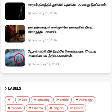
காதலர் தினத்தில் தூக்கில் தொங்கிய 22 வயது இளம்பெண்.
February 15, 2026
தன் தங்கையுடன் கண்முன்னே கணவனின் லீலை.
விசமருந்திய மனைவி.
February 15, 2026
ரியூசன் விட்டு வீடு திரும்பிக் கொண்டிருந்த 17 வயது
மாணவியை கடத்திய காவாலிகள்.
December 14, 2023
LABELS
ads
amazing
article
Astrology
canada
Cinema
english
Health