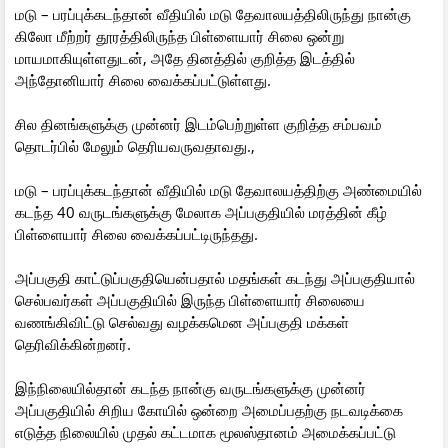
மடு – பரப்புக்கடந்தான் வீதியில் மடு தேவாலயத்திலிருந்து நான்கு
கிலோ மீற்றர் தூரத்திலிருந்த பிள்ளையார் சிலை ஒன்று
மாயமாகியுள்ளதுடன், அதே தினத்தில் குறித்த இடத்தில்
அந்தோனியார் சிலை வைக்கப்பட்டுள்ளது.
சில தினங்களுக்கு முன்னர் இடம்பெற்றுள்ள குறித்த சம்பவம்
தொடர்பில் மேலும் தெரியவருவதாவது.,
மடு – பரப்புக்கடந்தான் வீதியில் மடு தேவாலயத்திற்கு அண்மையில்
கடந்த 40 வருடங்களுக்கு மேலாக அப்பகுதியில் மரத்தின் கீழ்
பிள்ளையார் சிலை வைக்கப்பட்டிருந்தது.
அப்பகுதி காட்டுப்பகுதியென்பதால் மதங்கள் கடந்து அப்பகுதியால்
செல்பவர்கள் அப்பகுதியில் இருந்த பிள்ளையார் சிலையை
வணங்கிவிட்டு செல்வது வழக்கமென அப்பகுதி மக்கள்
தெரிவிக்கின்றனர்.
இந்நிலையில்தான் கடந்த நான்கு வருடங்களுக்கு முன்னர்
அப்பகுதியில் சிறிய கோயில் ஒன்றை அமைப்பதற்கு நடவடிக்கை
எடுத்த நிலையில் முதல் கட்டமாக மூலஸ்தானம் அமைக்கப்பட்டு