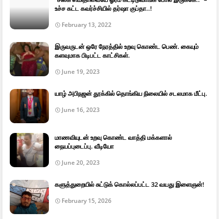
உச்ச கட்ட கவர்ச்சியில் தர்ஷா குப்தா..!
February 13, 2022
இருவருடன் ஒரே நேரத்தில் உறவு கொண்ட பெண். கையும்
களவுமாக பிடிபட்ட காட்சிகள்.
June 19, 2023
யாழ் அபிநஜன் தூக்கில் தொங்கிய நிலையில் சடலமாக மீட்பு.
June 16, 2023
மாணவியுடன் உறவு கொண்ட வாத்தி மக்களால்
நையப்புடைப்பு. வீடியோ
June 20, 2023
களுத்துறையில் சுட்டுக் கொல்லப்பட்ட 32 வயது இளைஞன்!
February 15, 2026