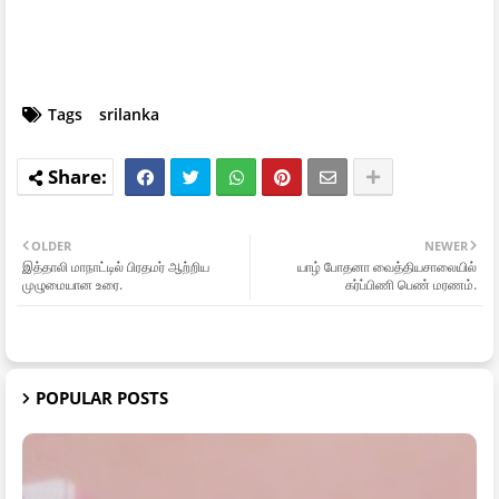
Tags
srilanka
OLDER
NEWER
இத்தாலி மாநாட்டில் பிரதமர் ஆற்றிய
யாழ் போதனா வைத்தியசாலையில்
முழுமையான உரை.
கர்ப்பிணி பெண் மரணம்.
POPULAR POSTS