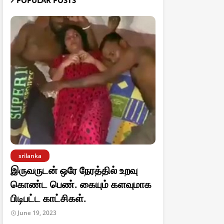
POPULAR POSTS
srilanka
இருவருடன் ஒரே நேரத்தில் உறவு
கொண்ட பெண். கையும் களவுமாக
பிடிபட்ட காட்சிகள்.
June 19, 2023