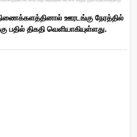
 திணைக்களத்தினால் ஊரடங்கு நேரத்தில்
கு பதில் திகதி வெளியாகியுள்ளது.