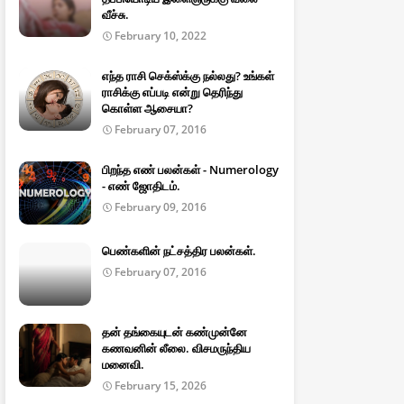
வீச்சு.
February 10, 2022
எந்த ராசி செக்ஸ்க்கு நல்லது? உங்கள்
ராசிக்கு எப்படி என்று தெரிந்து
கொள்ள ஆசையா?
February 07, 2016
பிறந்த எண் பலன்கள் - Numerology
- எண் ஜோதிடம்.
February 09, 2016
பெண்களின் நட்சத்திர பலன்கள்.
February 07, 2016
தன் தங்கையுடன் கண்முன்னே
கணவனின் லீலை. விசமருந்திய
மனைவி.
February 15, 2026