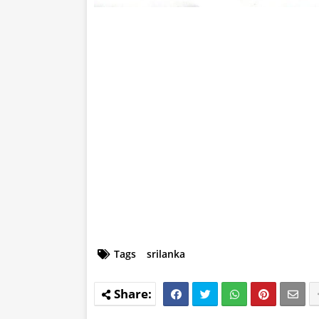
Tags
srilanka