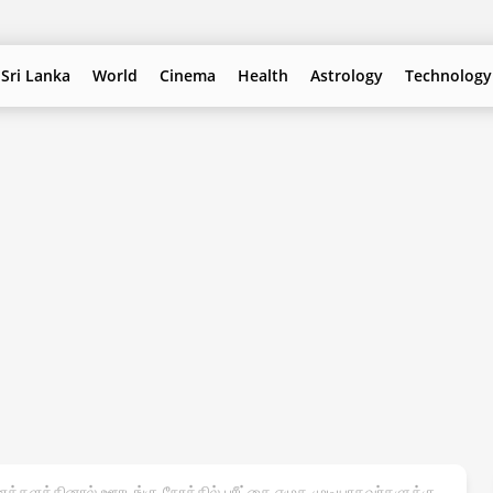
Sri Lanka
World
Cinema
Health
Astrology
Technology
க்களத்தினால் ஊரடங்கு நேரத்தில் பரீட்சை எழுத முடியாதவர்களுக்கு