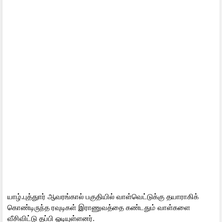
யாழ்.புத்துார் ஆவரங்கால் பகுதியில் வாள்வெட்டுக்கு தயாராகிக்
கொண்டிருந்த ரவுடிகள் இராணுவத்தை கண்டதும் வாள்களை
வீசிவிட்டு தப்பி ஓடியுள்ளனர்.