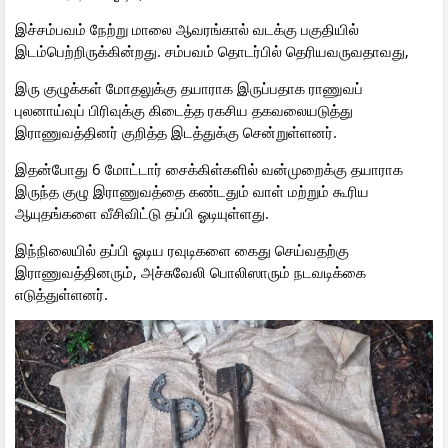
இச்சம்பவம் நேற்று மாலை ஆவரங்கால் வடக்கு பகுதியில்
இடம்பெற்றிருக்கின்றது. சம்பவம் தொடர்பில் தெரியவருவதாவது,
இரு குழுக்கள் மோதலுக்கு தயாராக இருப்பதாக ராணுவப்
புலனாய்வுப் பிரிவுக்கு கிடைத்த ரகசிய தகவலையடுத்து
இராணுவத்தினர் குறித்த இடத்துக்கு சென்றுள்ளனர்.
இதன்போது 6 மோட்டார் சைக்கிள்களில் வன்முறைக்கு தயாராக
இருந்த குழு இராணுவத்தை கண்டதும் வாள் மற்றும் கூரிய
ஆயுதங்களை வீசிவிட்டு தப்பி ஓடியுள்ளது.
இந்நிலையில் தப்பி ஓடிய ரவுடிகளை கைது செய்வதற்கு
இராணுவத்தினரும், அச்சுவேலி பொலிஸாரும் நடவடிக்கை
எடுத்துள்ளனர்.