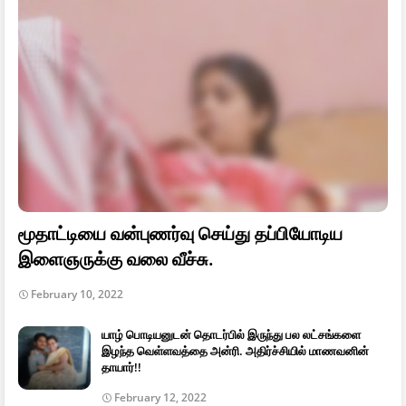
மூதாட்டியை வன்புணர்வு செய்து தப்பியோடிய
இளைஞருக்கு வலை வீச்சு.
February 10, 2022
யாழ் பொடியனுடன் தொடர்பில் இருந்து பல லட்சங்களை
இழந்த வெள்ளவத்தை அன்ரி. அதிர்ச்சியில் மாணவனின்
தாயார்!!
February 12, 2022