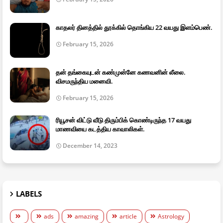
காதலர் தினத்தில் தூக்கில் தொங்கிய 22 வயது இளம்பெண்.
February 15, 2026
தன் தங்கையுடன் கண்முன்னே கணவனின் லீலை.
விசமருந்திய மனைவி.
February 15, 2026
ரியூசன் விட்டு வீடு திரும்பிக் கொண்டிருந்த 17 வயது
மாணவியை கடத்திய காவாலிகள்.
December 14, 2023
LABELS
ads
amazing
article
Astrology