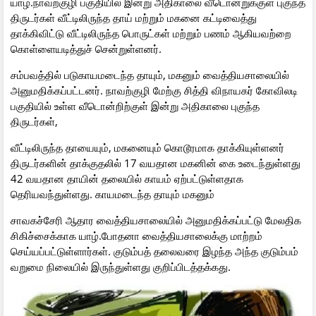
யாழ்.நாவற்குழி பகுதியில் இன்று அதிகாலை வீடொன்றுக்குள் புகுந்த
திருடர்கள் வீட்டிலிருந்த தாய் மற்றும் மகனை கட்டிவைத்து
தாக்கிவிட்டு வீட்டிலிருந்த பொருட்கள் மற்றும் பணம் ஆகியவற்றை
கொள்ளையடித்துச் சென்றுள்ளனர்.
சம்பவத்தில் படுகாயமடைந்த தாயும், மகனும் வைத்தியசாலையில்
அனுமதிக்கப்பட்டனர். நாவற்குழி மேற்கு சித்தி விநாயகர் கோவிலடி
பகுதியில் உள்ள வீடொன்றிற்குள் இன்று அதிகாலை புகுந்த
திருடர்கள்,
வீட்டிலிருந்த தாயையும், மகனையும் கொடூரமாக தாக்கியுள்ளனர்
திருடர்களின் தாக்குதலில் 17 வயதான மகனின் கை உடைந்துள்ளது
42 வயதான தாயின் தலையில் காயம் ஏற்பட்டுள்ளதாக
தெரியவந்துள்ளது. காயமடைந்த தாயும் மகனும்
சாவகச்சேரி ஆதார வைத்தியசாலையில் அனுமதிக்கப்பட்டு மேலதிக
சிகிச்சைக்காக யாழ்.போதனா வைத்தியசாலைக்கு மாற்றம்
செய்யப்பட்டுள்ளார்கள். குடும்பத் தலைவரை இழந்த அந்த குடும்பம்
வறுமை நிலையில் இருந்துள்ளது குறிப்பிடத்தக்கது.