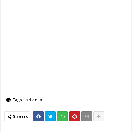
Tags
srilanka