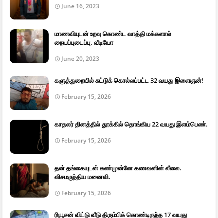
June 16, 2023
மாணவியுடன் உறவு கொண்ட வாத்தி மக்களால்
நையப்புடைப்பு. வீடியோ
June 20, 2023
களுத்துறையில் சுட்டுக் கொல்லப்பட்ட 32 வயது இளைஞன்!
February 15, 2026
காதலர் தினத்தில் தூக்கில் தொங்கிய 22 வயது இளம்பெண்.
February 15, 2026
தன் தங்கையுடன் கண்முன்னே கணவனின் லீலை.
விசமருந்திய மனைவி.
February 15, 2026
ரியூசன் விட்டு வீடு திரும்பிக் கொண்டிருந்த 17 வயது