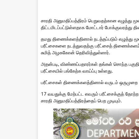
சாரதி அனுமதிப்பத்திரம் பெறுவதற்கான எழுத்து மூ
திட்டமிடப்பட்டுள்ளதாக மோட்டார் போக்குவரத்து த
தமது திணைக்களத்தினால் நடத்தப்படும் எழுத்து மூல
பரீட்சைகளை நடத்துவதற்கு பரீட்சைத் திணைக்கள
சுமித் அழககோன் தெரிவித்துள்ளார்.
அதன்படி, விண்ணப்பதாரர்கள் தங்கள் சொந்த பகுதிய
பரீட்சையில் பங்கேற்க வாய்ப்பு உள்ளது.
பரீட்சைகள் திணைக்களத்தினால் வருடம் ஒருமுறை இந
17 வயதுக்கு மேற்பட்ட எவரும் பரீட்சைக்குத் தோற
சாரதி அனுமதிப்பத்திரத்தைப் பெற முடியும்.