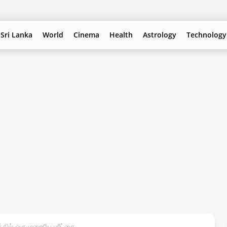
Sri Lanka
World
Cinema
Health
Astrology
Technology
்தில் ஒருமுறையே பரீட்சை.