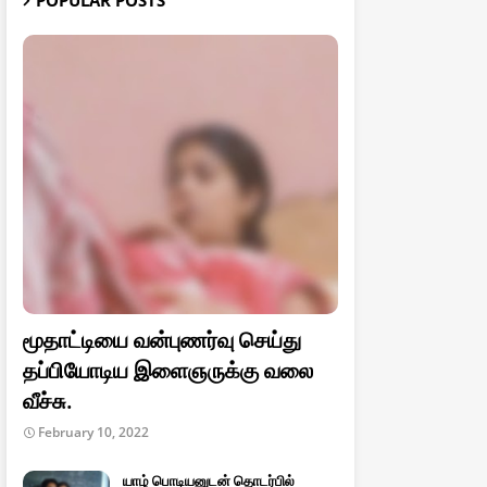
POPULAR POSTS
மூதாட்டியை வன்புணர்வு செய்து
தப்பியோடிய இளைஞருக்கு வலை
வீச்சு.
February 10, 2022
யாழ் பொடியனுடன் தொடர்பில்