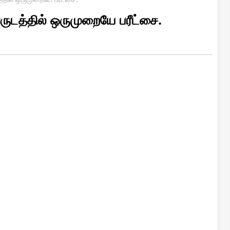
ுடத்தில் ஒருமுறையே பரீட்சை.