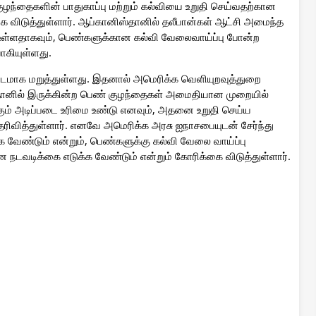
ுழந்தைகளின் பாதுகாப்பு மற்றும் கல்வியை உறுதி செய்வதற்கான
 விடுத்துள்ளார். ஆப்கானிஸ்தானில் தலீபான்கள் ஆட்சி அமைந்த
டு உள்ளதாகவும், பெண்களுக்கான கல்வி வேலைவாய்ப்பு போன்ற
ாகியுள்ளது.
்டமாக மறுத்துள்ளது. இதனால் அமெரிக்க வெளியுறவுத்துறை
தானில் இருக்கின்ற பெண் குழந்தைகள் அமைதியான முறையில்
்கும் அடிப்படை உரிமை உண்டு எனவும், அதனை உறுதி செய்ய
ிவித்துள்ளார். எனவே அமெரிக்க அரசு ஐநாசபையுடன் சேர்ந்து
ேண்டும் என்றும், பெண்களுக்கு கல்வி வேலை வாய்ப்பு
ன நடவடிக்கை எடுக்க வேண்டும் என்றும் கோரிக்கை விடுத்துள்ளார்.