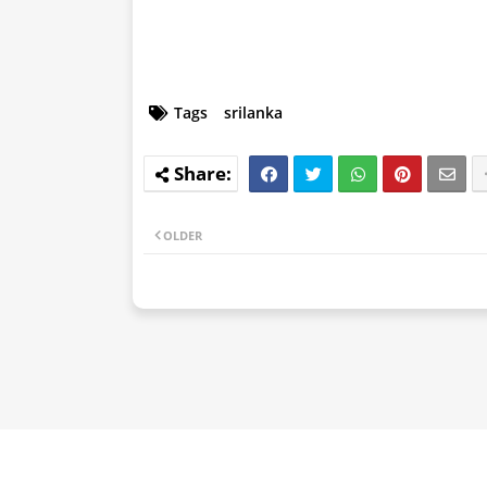
Tags
srilanka
OLDER