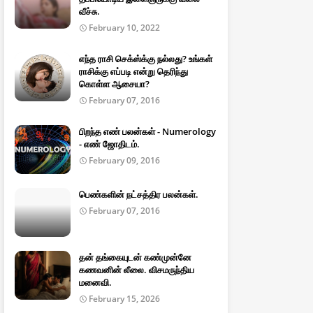
வீச்சு.
February 10, 2022
எந்த ராசி செக்ஸ்க்கு நல்லது? உங்கள்
ராசிக்கு எப்படி என்று தெரிந்து
கொள்ள ஆசையா?
February 07, 2016
பிறந்த எண் பலன்கள் - Numerology
- எண் ஜோதிடம்.
February 09, 2016
பெண்களின் நட்சத்திர பலன்கள்.
February 07, 2016
தன் தங்கையுடன் கண்முன்னே
கணவனின் லீலை. விசமருந்திய
மனைவி.
February 15, 2026