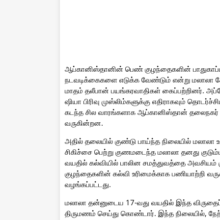
ஆப்கானிஸ்தானின் பெண் குழந்தைகளின் பாதுகாப்பு
நடவடிக்கைகளை எடுக்க வேண்டும் என்று மலாலா கோ
மாதம் தலீபான் பயங்கரவாதிகள் கைப்பற்றினர். அப
ஷியா பிரிவு முஸ்லிம்களுக்கு எதிராகவும் தொடர்ச்
கடந்த சில வாரங்களாக ஆப்கானிஸ்தான் தலைநகர் காப
வருகின்றன.
அதில் தலையில் குண்டு பாய்ந்த நிலையில் மலாலா உ
சிகிச்சை பெற்று குணமடைந்த மலாலா தனது குடும்
வயதில் கல்வியில் பாலின சமத்துவத்தை அவசியம் க
குழந்தைகளின் கல்வி உரிமைக்காக பணியாற்றி வரு
வழங்கப்பட்டது.
மலாலா தன்னுடைய 17-வது வயதில் இந்த விருதைப் 
திருமணம் செய்து கொண்டார். இந்த நிலையில், ந