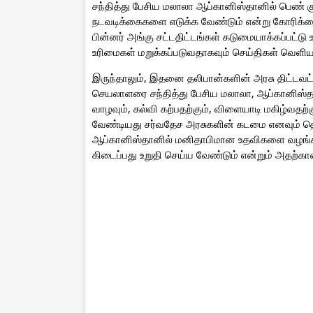
சந்தித்து பேசிய மலாலா ஆப்கானிஸ்தானில் பெண் க
நடவடிக்கைகளை எடுக்க வேண்டும் என்று கோரிக்கை
பின்னர் அங்கு சட்டதிட்டங்கள் கடுமையாக்கப்பட்
உரிமைகள் மறுக்கப்படுவதாகவும் செய்திகள் வெளிய
இருந்தாலும், இதனை தலிபான்களின் அரசு திட்டவட
செயலாளரை சந்தித்து பேசிய மலாலா, ஆப்கானிஸ்
வாழவும், கல்வி கற்பதற்கும், விளையாடி மகிழ்வதற
வேண்டியது சர்வதேச அரசுகளின் கடமை எனவும் தெர
ஆப்கானிஸ்தானில் மனிதாபிமான உதவிகளை வழங்க வ
கிடைப்பது உறுதி செய்ய வேண்டும் என்றும் அதற்கா