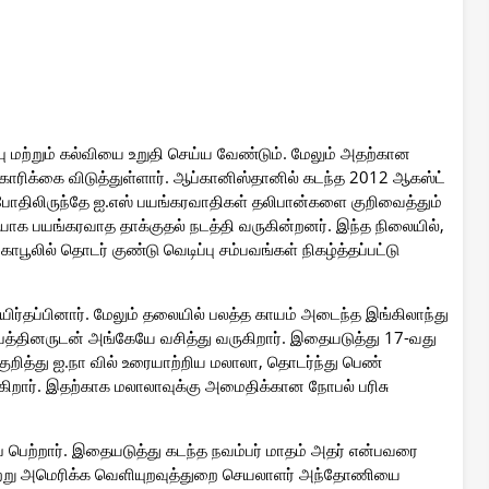
 மற்றும் கல்வியை உறுதி செய்ய வேண்டும். மேலும் அதற்கான
ரிக்கை விடுத்துள்ளார். ஆப்கானிஸ்தானில் கடந்த 2012 ஆகஸ்ட்
்போதிலிருந்தே ஐ.எஸ் பயங்கரவாதிகள் தலிபான்களை குறிவைத்தும்
சியாக பயங்கரவாத தாக்குதல் நடத்தி வருகின்றனர். இந்த நிலையில்,
ூலில் தொடர் குண்டு வெடிப்பு சம்பவங்கள் நிகழ்த்தப்பட்டு
யிர்தப்பினார். மேலும் தலையில் பலத்த காயம் அடைந்த இங்கிலாந்து
பத்தினருடன் அங்கேயே வசித்து வருகிறார். இதையடுத்து 17-வது
ுறித்து ஐ.நா வில் உரையாற்றிய மலாலா, தொடர்ந்து பெண்
கிறார். இதற்காக மலாலாவுக்கு அமைதிக்கான நோபல் பரிசு
பெற்றார். இதையடுத்து கடந்த நவம்பர் மாதம் அதர் என்பவரை
ேற்று அமெரிக்க வெளியுறவுத்துறை செயலாளர் அந்தோணியை