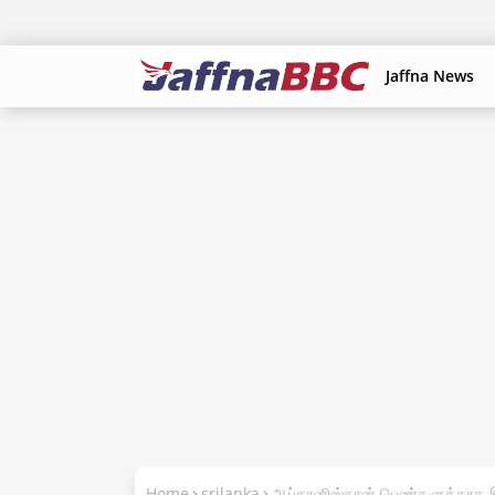
Jaffna News
Home
srilanka
ஆப்கானிஸ்தான் பெண்களுக்காக இ