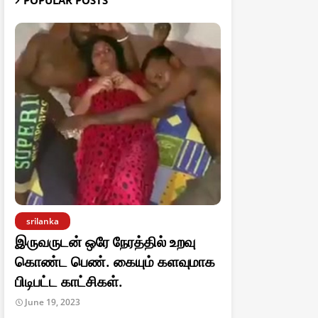
POPULAR POSTS
srilanka
இருவருடன் ஒரே நேரத்தில் உறவு
கொண்ட பெண். கையும் களவுமாக
பிடிபட்ட காட்சிகள்.
June 19, 2023