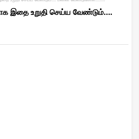
ாக இதை உறுதி செய்ய வேண்டும்….