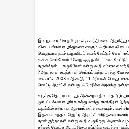
இன்றுவரை சில தமிழர்கள், சுமந்திரனை ஆதரித்து
விடையங்களை. இதுவரை எவரும் அறியாத விடையங்க
பொதுவாக நாம் ஒருவரிடம் கடன் கேட்டுச் சென்றால
என்ன செய்வோம் ? வேறு ஒரு நபரிடம் காசு கேட்டு
தருகிறேன் … தருகிறேன் என்று கூறி எம்மை ஏமாற்றி
? அது தான் சுமந்திரன் செய்யும் சுத்து மாத்து வ
மலையில் 2008ம் ஆண்டு, 11 அப்பாவி பொது மக்க
ஹெட்டி ஆராட்சி என்பது அமெரிக்க அரசுக்கு நன்றாக
வழக்கு தொடரப்பட்டது. அன்றைய தினம் தமிழர் தரப
முற்பட்டவேளை. இந்த சுத்து மாத்து சுமந்திரன் இ
வழக்கில் சரியான ஆதாரங்கள் எதனையும் , சுமந்திர
இதனால் சந்தன் ஹெட்டி ஆராட்சி விடுதலையானார்
தான் குற்றவாளி என்று கூறி வருகிறது. ஆனால் வழக்
சந்தன் ஹெட்டி ஆராட்சியை தப்பிக்க வைத்துள்ளார