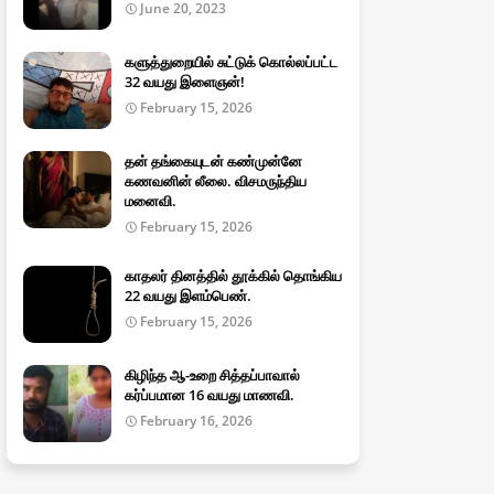
June 20, 2023
களுத்துறையில் சுட்டுக் கொல்லப்பட்ட
32 வயது இளைஞன்!
February 15, 2026
தன் தங்கையுடன் கண்முன்னே
கணவனின் லீலை. விசமருந்திய
மனைவி.
February 15, 2026
காதலர் தினத்தில் தூக்கில் தொங்கிய
22 வயது இளம்பெண்.
February 15, 2026
கிழிந்த ஆ-உறை சித்தப்பாவால்
கர்ப்பமான 16 வயது மாணவி.
February 16, 2026