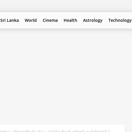
Sri Lanka
World
Cinema
Health
Astrology
Technology
ணுவ குற்றவாளிகள்: எப்படி தப்பித்தார்கள் என்றால் சுமந்திரனால் !