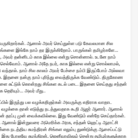
 வருகிறார்கள். ஆனால் அவர் செய்துள்ள படு கேவலமான சில
ளை இங்கே நாம் தர இருக்கிறோம். பாருங்கள் தமிழர்களே…
், அவர் தன்னிடம் காசு இல்லை என்று சொன்னால். உடனே நாம்
ச் செல்வோம். ஆனால் அதே நபர், காசு இல்லை என்று சொல்லாமல்,
 வந்தால். நாம் சில காலம் அவர் பேச்சை நம்பி இருப்போம் அல்லவா
ேலை. இதனை நன்கு நாம் புரிந்து வைத்திருக்க வேண்டும். திருகோண
ளை சுட்டுக் கொன்றது சிங்கள கடல் படை. இதனை செய்தது சந்தன்
 தெரியும்… அவர் மீது..
்பில் இருந்து பல வழக்கறிஞர்கள் அவருக்கு எதிராக வாதாட
ந்த வழக்கை தான் எடுத்து நடத்துவதாக கூறி ஆஜர் ஆனார். ஆனால்
ன் தரப்பு முன் வைக்கவில்லை. இது வேண்டும் என்றே செய்தார்கள்.
. ஆனால் இன்றுவரை அமெரிக்க அரசு, சந்தன் ஹெட்டி ஆராட்சி
கை நடத்திய சுமந்திரன் சிங்கள எலும்பு துண்டுக்கு ஆசைப்பட்டு
். இது போலவே சுமந்திரன், ஜெனீவாவிலும் சென்று தமிழர்களுக்காக