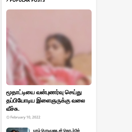
POPULAR POSTS
மூதாட்டியை வன்புணர்வு செய்து
தப்பியோடிய இளைஞருக்கு வலை
வீச்சு.
February 10, 2022
யாழ் பொடியனுடன் தொடர்பில்