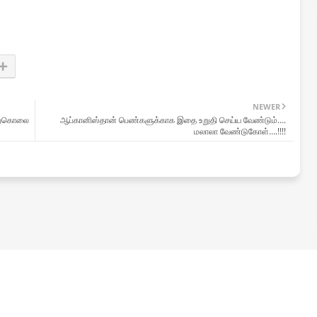
NEWER
 தற்கொலை
ஆப்கானிஸ்தான் பெண்களுக்காக இதை உறுதி செய்ய வேண்டும்….
மலாலா வேண்டுகோள்….!!!!