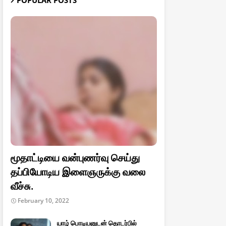
POPULAR POSTS
மூதாட்டியை வன்புணர்வு செய்து
தப்பியோடிய இளைஞருக்கு வலை
வீச்சு.
February 10, 2022
யாழ் பொடியனுடன் தொடர்பில்