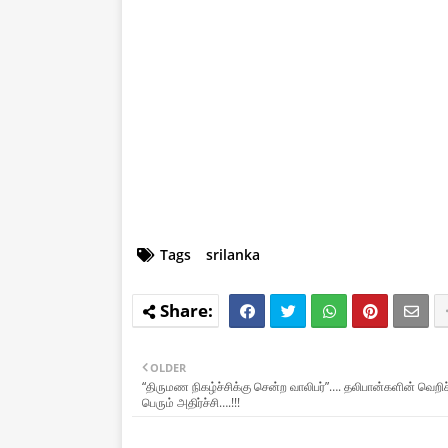
Tags
srilanka
OLDER
“திருமண நிகழ்ச்சிக்கு சென்ற வாலிபர்”…. தலிபான்களின் வெறி
பெரும் அதிர்ச்சி….!!!