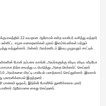
ூக்குபாலத்தில் 22 வயதான ஆரோமல் என்ற வாலிபர் வசித்து வந்தார்
க் உள்ளிட்ட சமூக வலைதளங்கள் மூலம் இளம்பெண்கள் மற்றும்
த்து வந்துள்ளார். பின்னர் அவர்களிடம் இரவு முழுவதும் சாட்டிங்
ிகளின் போன் நம்பரை வாங்கி ,அவர்களுக்கு விடிய விடிய வீடியோ
ாசமாக நிற்க வைத்து படமெடுத்து ,அதை ரெக்கார்ட் செய்தார்
ி ,அவர்களை மிரட்டி பாலியல் பலாத்காரம் செய்துள்ளார் .இவரால்
ு புகாரளிக்காமல் இருந்தனர் .
 மாணவி ஒருவர், இடுக்கி போலீசில் துணிச்சலாக புகார்
 போலீசார் ஆரோமலை கைது செய்தனர்.