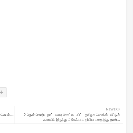
NEWER
ச்செயல்….
2 தென் கொரிய நாட்டவரை கோட்டை விட்ட தமிழக பொலிஸ்- வீட்டுக்
காவலில் இருந்து அலேக்காக தப்பிய கதை இது தான்…