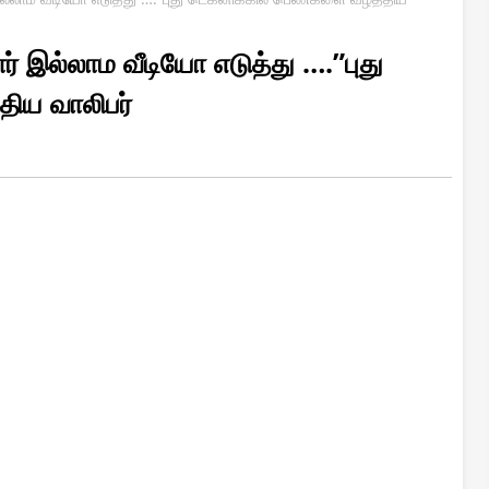
ார் இல்லாம வீடியோ எடுத்து ….”புது
திய வாலிபர்