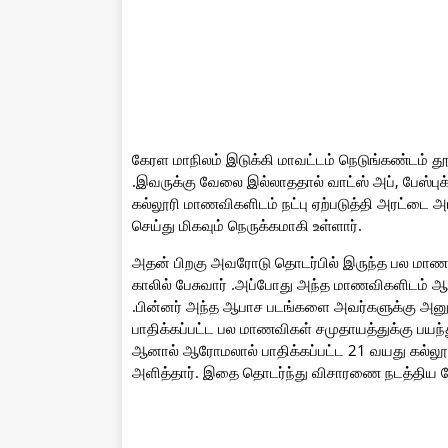
கேரள மாநிலம் இடுக்கி மாவட்டம் நெடுங்கண்டம் த
.இவருக்கு வேலை இல்லாததால் வாட்ஸ் அப், பேஸ்பு
கல்லூரி மாணவிகளிடம் நட்பு ஏற்படுத்தி அரட்டை அடி
செய்து மிகவும் நெருக்கமாகி உள்ளார்.
அதன் பிறகு அவரோடு தொடர்பில் இருந்த பல மாணவ
காலில் பேசுவார் .அப்போது அந்த மாணவிகளிடம் ஆப
.பின்னர் அந்த ஆபாச படங்களை அவர்களுக்கு அனுப்ப
பாதிக்கப்பட்ட பல மாணவிகள் சமுதாயத்துக்கு பயந்த
ஆனால் ஆரோமலால் பாதிக்கப்பட்ட 21 வயது கல்லூரி
அளித்தார். இதை தொடர்ந்து விசாரணை நடத்திய