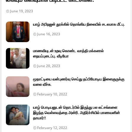
June 19, 2023
யாழ் அபிநஜன் தூக்கில் தொங்கிய நிலையில் சடலமாக மீட்பு.
June 16, 2023
மாணவியுடன் உறவு கொண்ட வாத்தி மக்களால்
நையப்புடைப்பு. வீடியோ
June 20, 2023
மூதாட்டியை வன்புணர்வு செய்து தப்பியோடிய இளைஞருக்கு
வலை வீச்சு.
February 10, 2022
யாழ் பொடியனுடன் தொடர்பில் இருந்து பல லட்சங்களை
இழந்த வெள்ளவத்தை அன்ரி. அதிர்ச்சியில் மாணவனின்
தாயார்!!
February 12, 2022