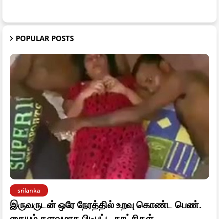
POPULAR POSTS
srilanka
இருவருடன் ஒரே நேரத்தில் உறவு கொண்ட பெண்.
கையும் களவுமாக பிடிபட்ட காட்சிகள்.