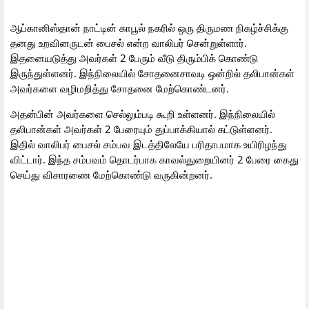
ஆப்கானிஸ்தான் நாட்டின் காபூல் நகரில் ஒரு திருமண நிகழ்ச்சிக்கு
தனது உறவினருடன் பைசல் என்ற வாலிபர் சென்றுள்ளார்.
இதனையடுத்து அவர்கள் 2 பேரும் வீடு திரும்பிக் கொண்டு
இருந்துள்ளனர். இந்நிலையில் சோதனைசாவடி ஒன்றில் தலிபான்கள்
அவர்களை வழிமறித்து சோதனை மேற்கொண்டனர்.
அதன்பின் அவர்களை செல்லும்படி கூறி உள்ளனர். இந்நிலையில்
தலிபான்கள் அவர்கள் 2 பேரையும் துப்பாக்கியால் சுட்டுள்ளனர்.
இதில் வாலிபர் பைசல் சம்பவ இடத்திலேயே பரிதாபமாக உயிரிழந்து
விட்டார். இந்த சம்பவம் தொடர்பாக காவல்துறையினர் 2 பேரை கைது
செய்து விசாரணை மேற்கொண்டு வருகின்றனர்.