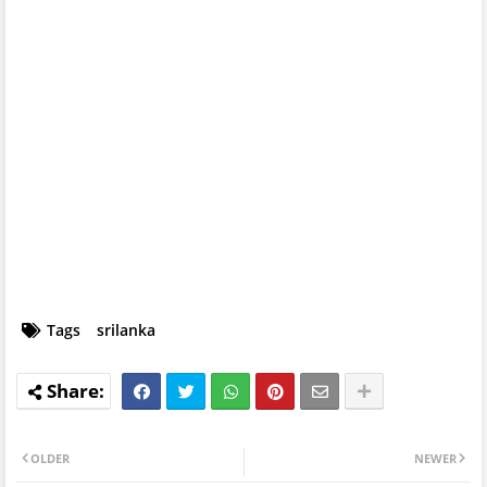
Tags
srilanka
OLDER
NEWER