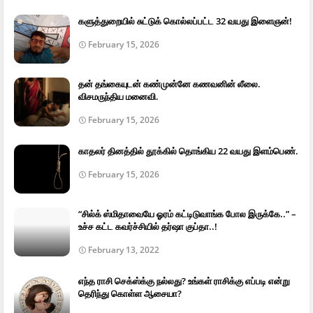
களுத்துறையில் சுட்டுக் கொல்லப்பட்ட 32 வயது இளைஞன்!
February 15, 2026
தன் தங்கையுடன் கண்முன்னே கணவனின் லீலை.
விசமருந்திய மனைவி.
February 15, 2026
காதலர் தினத்தில் தூக்கில் தொங்கிய 22 வயது இளம்பெண்.
February 15, 2026
“சில்க் ஸ்மிதாவையே ஓரம் கட்டிடுவாங்க போல இருக்கே..” –
உச்ச கட்ட கவர்ச்சியில் தர்ஷா குப்தா..!
February 13, 2022
எந்த ராசி செக்ஸ்க்கு நல்லது? உங்கள் ராசிக்கு எப்படி என்று
தெரிந்து கொள்ள ஆசையா?