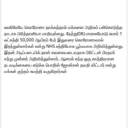
உலகிலேயே கொரோனா தாக்கத்தால் மக்களை அதிகம் பலிகொடுத்த
நாடாக பிரித்தானியா மாறியுள்ளது. நேற்று(08) மாலையோடு சுமார் 1
லட்சத்தி 50,000 ஆயிரம் பேர் இதுவரை கொரோனாவால்
இறந்துள்ளார்கள் என்று NHS உத்தியோக பூர்வமாக அறிவித்துள்ளது.
இதன் அடிப்படையில் தான் கவலையடைவதாக பிரிட்டன் பிரதமர்
சற்று முன்னர் அறிவித்துள்ளார். ஆனால் எந்த ஒரு காத்திரமான
நடவடிக்கையை எடுக்க பொறிஸ் ஜோன்சன் தவறி விட்டார் என்று
மக்கள் குற்றம் சுமத்தி வருகிறார்கள்