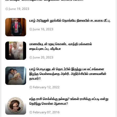
June 19, 2023
யாழ் அபிநஜன் தூக்கில் தொங்கிய நிலையில் சடலமாக மீட்பு.
June 16, 2023
மாணவியுடன் உறவு கொண்ட வாத்தி மக்களால்
நையப்புடைப்பு. வீடியோ
June 20, 2023
யாழ் பொடியனுடன் தொடர்பில் இருந்து பல லட்சங்களை
இழந்த வெள்ளவத்தை அன்ரி. அதிர்ச்சியில் மாணவனின்
தாயார்!!
February 12, 2022
எந்த ராசி செக்ஸ்க்கு நல்லது? உங்கள் ராசிக்கு எப்படி என்று
தெரிந்து கொள்ள ஆசையா?
February 07, 2016