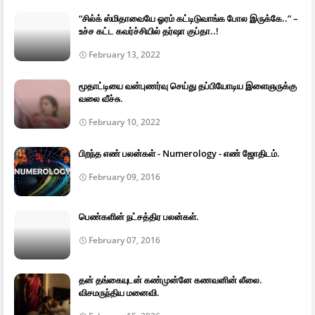
“சில்க் ஸ்மிதாவையே ஓரம் கட்டிடுவாங்க போல இருக்கே..” –
உச்ச கட்ட கவர்ச்சியில் தர்ஷா குப்தா..!
February 13, 2022
மூதாட்டியை வன்புணர்வு செய்து தப்பியோடிய இளைஞருக்கு
வலை வீச்சு.
February 10, 2022
பிறந்த எண் பலன்கள் - Numerology - எண் ஜோதிடம்.
February 09, 2016
பெண்களின் நட்சத்திர பலன்கள்.
February 07, 2016
தன் தங்கையுடன் கண்முன்னே கணவனின் லீலை.
விசமருந்திய மனைவி.