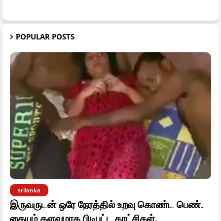
POPULAR POSTS
srilanka
இருவருடன் ஒரே நேரத்தில் உறவு கொண்ட பெண்.
கையும் களவுமாக பிடிபட்ட காட்சிகள்.