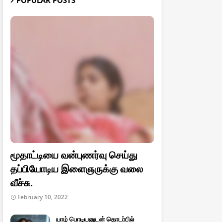
POPULAR POSTS
மூதாட்டியை வன்புணர்வு செய்து
தப்பியோடிய இளைஞருக்கு வலை
வீச்சு.
February 10, 2022
யாழ் பொடியனுடன் தொடர்பில்