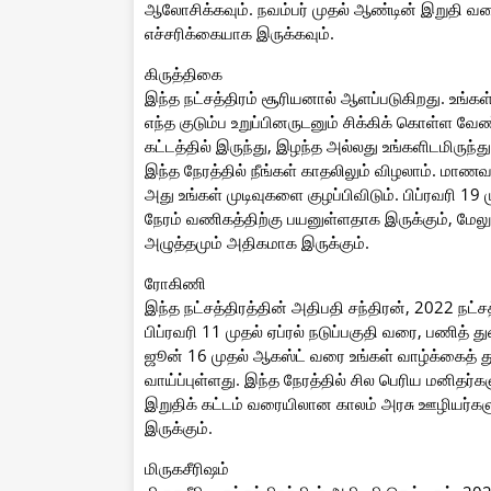
ஆலோசிக்கவும். நவம்பர் முதல் ஆண்டின் இறுதி வர
எச்சரிக்கையாக இருக்கவும்.
கிருத்திகை
இந்த நட்சத்திரம் சூரியனால் ஆளப்படுகிறது. உங்கள
எந்த குடும்ப உறுப்பினருடனும் சிக்கிக் கொள்ள வேண
கட்டத்தில் இருந்து, இழந்த அல்லது உங்களிடமிருந்த
இந்த நேரத்தில் நீங்கள் காதலிலும் விழலாம். மாண
அது உங்கள் முடிவுகளை குழப்பிவிடும். பிப்ரவரி 1
நேரம் வணிகத்திற்கு பயனுள்ளதாக இருக்கும், மேலும
அழுத்தமும் அதிகமாக இருக்கும்.
ரோகிணி
இந்த நட்சத்திரத்தின் அதிபதி சந்திரன், 2022 நட்
பிப்ரவரி 11 முதல் ஏப்ரல் நடுப்பகுதி வரை, பணித் 
ஜூன் 16 முதல் ஆகஸ்ட் வரை உங்கள் வாழ்க்கைத் த
வாய்ப்புள்ளது. இந்த நேரத்தில் சில பெரிய மனிதர்
இறுதிக் கட்டம் வரையிலான காலம் அரசு ஊழியர்களுக
இருக்கும்.
மிருகசீரிஷம்