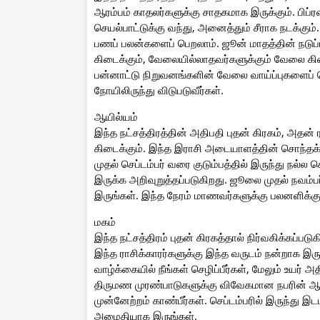
ஆரம்பம் காதலர்களுக்கு சாதகமாக இருக்கும். பிப
செயல்பாட்டுக்கு வந்து, அனைத்தும் சீராக நடக்கும்.
பணப் பலன்களைப் பெறலாம். ஜூன் மாதத்தின் நடுப்
கிடைக்கும், வேலையில்லாதவர்களுக்கும் வேலை கிடை
பன்னாட்டு நிறுவனங்களின் வேலை வாய்ப்புகளைப் ப
நோயிலிருந்து விடுபடுவீர்கள்.
ஆயில்யம்
இந்த நட்சத்திரத்தின் அதிபதி புதன் கிரகம், அதன் 
கிடைக்கும். இந்த இராசி அடையாளத்தின் சொந்தக
முதல் செப்டம்பர் வரை குடும்பத்தில் இருந்து நல்ல
இருக்க அறிவுறுத்தப்படுகிறது. ஜூலை முதல் நவம்
இருங்கள். இந்த நேரம் மாணவர்களுக்கு பலனளிக்கு
மகம்
இந்த நட்சத்திரம் புதன் கிரகத்தால் நிர்வகிக்கப்படுக
இந்த ராசிக்காரர்களுக்கு இந்த வருடம் நன்றாக இரு
வாழ்க்கையில் நீங்கள் செழிப்பீர்கள், மேலும் உயர்
திருமண முரண்பாடுகளுக்கு விவேகமான நபரின் ஆல
முன்னேற்றம் காண்பீர்கள். செப்டம்பரில் இருந்து 
அமைதியாக இருங்கள்.