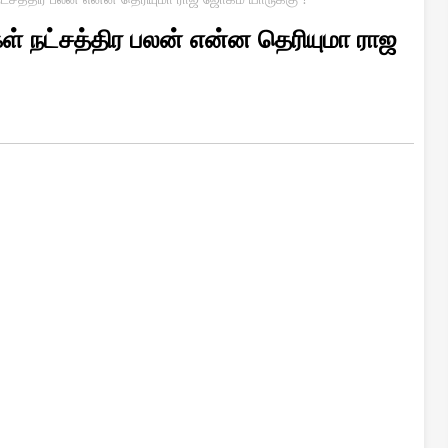
கள் நட்சத்திர பலன் என்ன தெரியுமா ராஜ