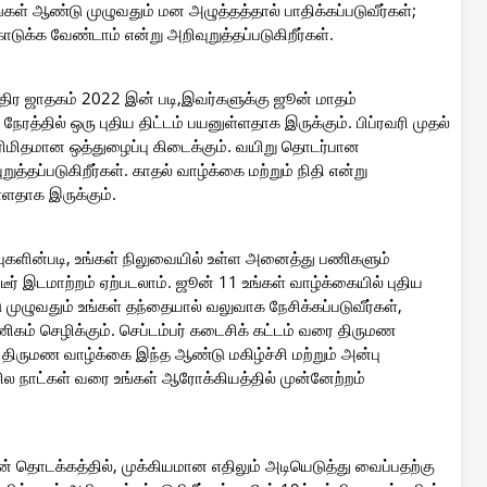
்கள் ஆண்டு முழுவதும் மன அழுத்தத்தால் பாதிக்கப்படுவீர்கள்;
ுக்க வேண்டாம் என்று அறிவுறுத்தப்படுகிறீர்கள்.
த்திர ஜாதகம் 2022 இன் படி,இவர்களுக்கு ஜூன் மாதம்
ேரத்தில் ஒரு புதிய திட்டம் பயனுள்ளதாக இருக்கும். பிப்ரவரி முதல்
ிமிதமான ஒத்துழைப்பு கிடைக்கும். வயிறு தொடர்பான
்தப்படுகிறீர்கள். காதல் வாழ்க்கை மற்றும் நிதி என்று
்ளதாக இருக்கும்.
்புகளின்படி, உங்கள் நிலுவையில் உள்ள அனைத்து பணிகளும்
ர் இடமாற்றம் ஏற்படலாம். ஜூன் 11 உங்கள் வாழ்க்கையில் புதிய
 முழுவதும் உங்கள் தந்தையால் வலுவாக நேசிக்கப்படுவீர்கள்,
ணிகம் செழிக்கும். செப்டம்பர் கடைசிக் கட்டம் வரை திருமண
் திருமண வாழ்க்கை இந்த ஆண்டு மகிழ்ச்சி மற்றும் அன்பு
சில நாட்கள் வரை உங்கள் ஆரோக்கியத்தில் முன்னேற்றம்
ன் தொடக்கத்தில், முக்கியமான எதிலும் அடியெடுத்து வைப்பதற்கு