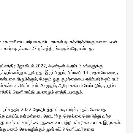
ாக ராசியை பார்பதை விட. உங்கள் நட்சத்திரத்திற்கு என்ன பலன்
சகர்களுக்காக 27 நட்சத்திரங்களும் கீழே உள்ளது.
 நட்சத்திர ஜோதிடம் 2022, ஆண்டின் ஆரம்பம் உங்களுக்கு
் என்று கூறுகிறது. இருப்பினும், பிப்ரவரி 14 முதல் மே வரை,
பதை நிரூபிக்கும், மேலும் ஒரு குழந்தையை எதிர்பார்க்கும் நபர்
 உள்ளன. செப்டம்பர் 26 முதல், ஆரோக்கியம் மேம்படும், குடும்ப
ேரத்தில் வெளிநாட்டு பயணமும் சாத்தியமாகும்.
ு. நட்சத்திர 2022 ஜோதிடத்தின் படி, மார்ச் முதல், வேலைத்
திக வாய்ப்புகள் உள்ளன. தொடர்ந்து தொல்லை கொடுத்து வந்த
ரத்தில் உங்கள் வாழ்க்கை துணையை பற்றி எச்சரிக்கையாக இருங்கள்.
கு பணம் செலவழிக்கும் முன் வீட்டு பெரியவர்களை