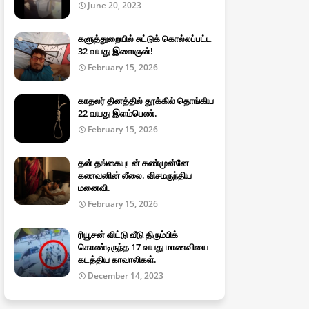
June 20, 2023
களுத்துறையில் சுட்டுக் கொல்லப்பட்ட
32 வயது இளைஞன்!
February 15, 2026
காதலர் தினத்தில் தூக்கில் தொங்கிய
22 வயது இளம்பெண்.
February 15, 2026
தன் தங்கையுடன் கண்முன்னே
கணவனின் லீலை. விசமருந்திய
மனைவி.
February 15, 2026
ரியூசன் விட்டு வீடு திரும்பிக்
கொண்டிருந்த 17 வயது மாணவியை
கடத்திய காவாலிகள்.
December 14, 2023