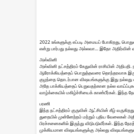
2022 உங்களுக்கு எப்படி அமையப் போகிறது, பொதுவ
என்று பார்பது நல்லது அல்லவா… இதோ அதிர்வின் வா
அஸ்வினி
அஸ்வினி நட்சத்திரம் கேதுவின் ராசியின் அதிபதி.
ஆரோக்கியத்தைப் பொறுத்தவரை தொந்தரவாக இருக்கும
குழந்தை தொடர்பான விஷயங்களுக்கு இது நல்லது என்
அதே பாக்கியத்தைப் பெறுவதற்கான நல்ல வாய்ப்புகள்
வாழ்க்கையில் மகிழ்ச்சியைக் காண்பீர்கள். இந்த ந
பரணி
இந்த நட்சத்திரம் குருவின் ஆட்சியின் கீழ் வருகிறத
துறையில் முன்னேற்றம் மற்றும் புதிய வேலைகள் அ
பிரச்சனைகளில் இருந்து விடுபடுவீர்கள். இந்த நே
முக்கியமான விஷயங்களுக்கு அல்லது விஷயங்களுக்