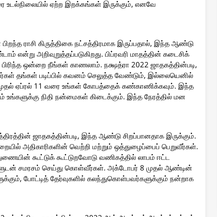
ை உடல்நிலையில் ஏற்ற இறக்கங்கள் இருக்கும், எனவே
் பிறந்த ராசி கிருத்திகை நட்சத்திரமாக இருப்பதால், இந்த ஆண்டு
்டாம் என்று அறிவுறுத்தப்படுகிறது. பிப்ரவரி மாதத்தின் கடைசிக்
ு பிரிந்த ஒன்றை நீங்கள் காணலாம். நக்ஷத்ரா 2022 ஜாதகத்தின்படி,
வர்கள் தங்கள் படிப்பில் கவனம் செலுத்த வேண்டும், இல்லையெனில்
9 முதல் ஏப்ரல் 11 வரை உங்கள் கோபத்தைக் கண்காணிக்கவும். இந்த
் உங்களுக்கு நிதி நன்மைகள் கிடைக்கும். இந்த நேரத்தில் மன
சத்திரத்தின் ஜாதகத்தின்படி, இந்த ஆண்டு சிறப்பானதாக இருக்கும்.
துறையில் அதிகாரிகளின் வெற்றி மற்றும் ஒத்துழைப்பைப் பெறுவீர்கள்.
ுணையின் கூட்டுக் கூட்டுறவோடு வணிகத்தில் லாபம் ஈட்ட
களுடன் சமரசம் செய்து கொள்வீர்கள். அக்டோபர் 8 முதல் ஆண்டின்
்கும், போட்டித் தேர்வுகளில் கலந்துகொள்பவர்களுக்கும் நன்றாக