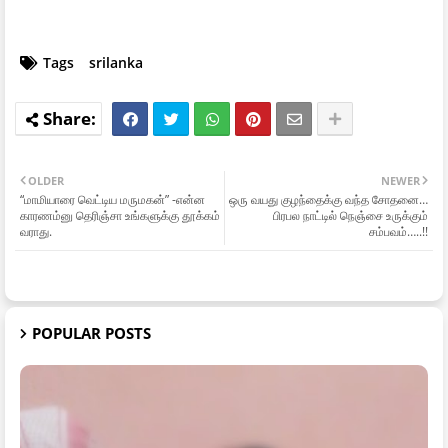
Tags
srilanka
OLDER
NEWER
“மாமியாரை வெட்டிய மருமகன்” -என்ன
ஒரு வயது குழந்தைக்கு வந்த சோதனை…
காரணம்னு தெரிஞ்சா உங்களுக்கு தூக்கம்
பிரபல நாட்டில் நெஞ்சை உருக்கும்
வராது.
சம்பவம்…..!!
POPULAR POSTS