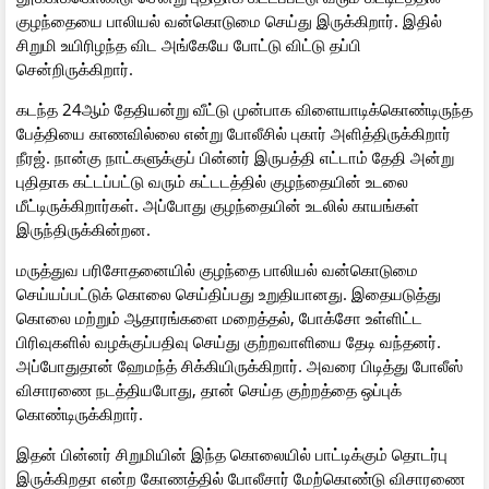
குழந்தையை பாலியல் வன்கொடுமை செய்து இருக்கிறார். இதில்
சிறுமி உயிரிழந்த விட அங்கேயே போட்டு விட்டு தப்பி
சென்றிருக்கிறார்.
கடந்த 24ஆம் தேதியன்று வீட்டு முன்பாக விளையாடிக்கொண்டிருந்த
பேத்தியை காணவில்லை என்று போலீசில் புகார் அளித்திருக்கிறார்
நீரஜ். நான்கு நாட்களுக்குப் பின்னர் இருபத்தி எட்டாம் தேதி அன்று
புதிதாக கட்டப்பட்டு வரும் கட்டடத்தில் குழந்தையின் உடலை
மீட்டிருக்கிறார்கள். அப்போது குழந்தையின் உடலில் காயங்கள்
இருந்திருக்கின்றன.
மருத்துவ பரிசோதனையில் குழந்தை பாலியல் வன்கொடுமை
செய்யப்பட்டுக் கொலை செய்திப்பது உறுதியானது. இதையடுத்து
கொலை மற்றும் ஆதாரங்களை மறைத்தல், போக்சோ உள்ளிட்ட
பிரிவுகளில் வழக்குப்பதிவு செய்து குற்றவாளியை தேடி வந்தனர்.
அப்போதுதான் ஹேமந்த் சிக்கியிருக்கிறார். அவரை பிடித்து போலீஸ்
விசாரணை நடத்தியபோது, தான் செய்த குற்றத்தை ஒப்புக்
கொண்டிருக்கிறார்.
இதன் பின்னர் சிறுமியின் இந்த கொலையில் பாட்டிக்கும் தொடர்பு
இருக்கிறதா என்ற கோணத்தில் போலீசார் மேற்கொண்டு விசாரணை