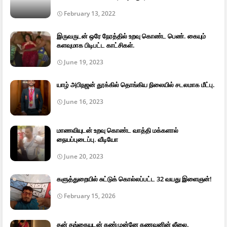
February 13, 2022
இருவருடன் ஒரே நேரத்தில் உறவு கொண்ட பெண். கையும்
களவுமாக பிடிபட்ட காட்சிகள்.
June 19, 2023
யாழ் அபிநஜன் தூக்கில் தொங்கிய நிலையில் சடலமாக மீட்பு.
June 16, 2023
மாணவியுடன் உறவு கொண்ட வாத்தி மக்களால்
நையப்புடைப்பு. வீடியோ
June 20, 2023
களுத்துறையில் சுட்டுக் கொல்லப்பட்ட 32 வயது இளைஞன்!
February 15, 2026
தன் தங்கையுடன் கண்முன்னே கணவனின் லீலை.