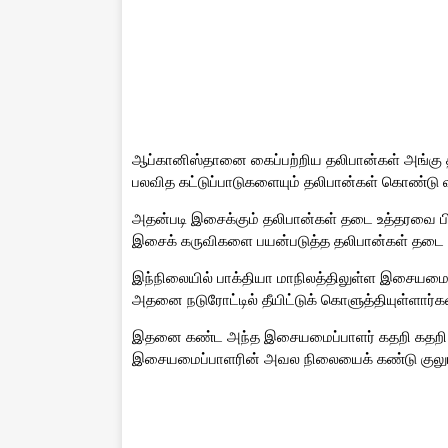
ஆப்கானிஸ்தானை கைப்பற்றிய தலிபான்கள் அங்கு தங
பலவித கட்டுப்பாடுகளையும் தலிபான்கள் கொண்டு வ
அதன்படி இசைக்கும் தலிபான்கள் தடை உத்தரவை பிறப
இசைக் கருவிகளை பயன்படுத்த தலிபான்கள் தடை வி
இந்நிலையில் பாக்தியா மாநிலத்திலுள்ள இசையமைப
அதனை நடுரோட்டில் தீயிட்டுக் கொளுத்தியுள்ளார்கள
இதனை கண்ட அந்த இசையமைப்பாளர் கதறி கதறி அ
இசையமைப்பாளரின் அவல நிலையைக் கண்டு குலுங்கி 