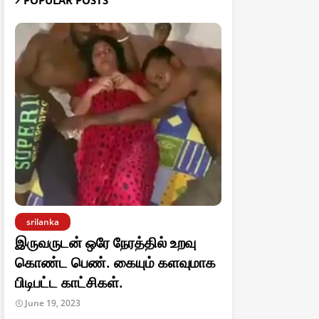
POPULAR POSTS
srilanka
இருவருடன் ஒரே நேரத்தில் உறவு
கொண்ட பெண். கையும் களவுமாக
பிடிபட்ட காட்சிகள்.
June 19, 2023